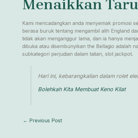
Menaikkan Taru
Kami mencadangkan anda menyemak promosi sema
berasa buruk tentang mengambil alih England da
tidak akan menganggur lama, dan ia hanya menjal
dibuka atau disembunyikan the Bellagio adalah na
subkategori perjudian dalam talian, slot jackpot.
Hari ini, kebarangkalian dalam rolet el
Bolehkah Kita Membuat Keno Kilat
←
Previous Post