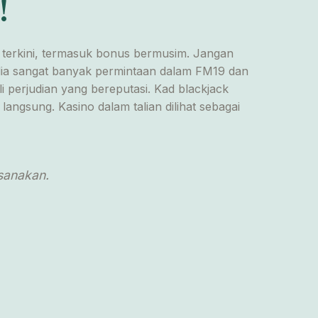
!
terkini, termasuk bonus bermusim. Jangan
dia sangat banyak permintaan dalam FM19 dan
 perjudian yang bereputasi. Kad blackjack
angsung. Kasino dalam talian dilihat sebagai
ksanakan.