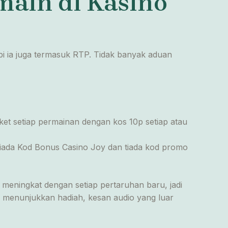
main di Kasino
pi ia juga termasuk RTP. Tidak banyak aduan
ket setiap permainan dengan kos 10p setiap atau
tiada Kod Bonus Casino Joy dan tiada kod promo
 meningkat dengan setiap pertaruhan baru, jadi
k menunjukkan hadiah, kesan audio yang luar