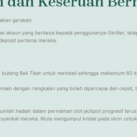
 dan Keseruan Ber
lakan gerakan.
nis akaun yang berbeza kepada penggunanya-Skriller, teta
deposit pertama mereka.
da butang Beli Tiket untuk membeli sehingga maksimum 60 ti
ain dengan rangkaian yang boleh dipercayai dan cepat, 
mlah hadiah dalam permainan slot jackpot progresif terus
 syarikat mereka. Mula mengumpul kristal pada skrin untu