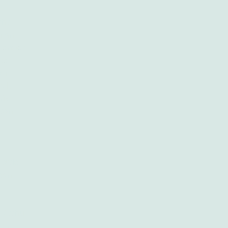
tha
uman
 London
to
kom
nda
ria
ton
astle
een
c Kathu
ank