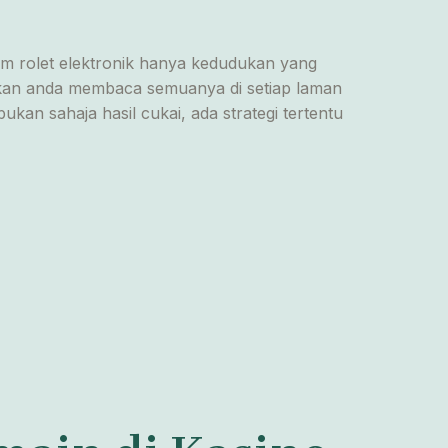
lam rolet elektronik hanya kedudukan yang
kan anda membaca semuanya di setiap laman
n sahaja hasil cukai, ada strategi tertentu