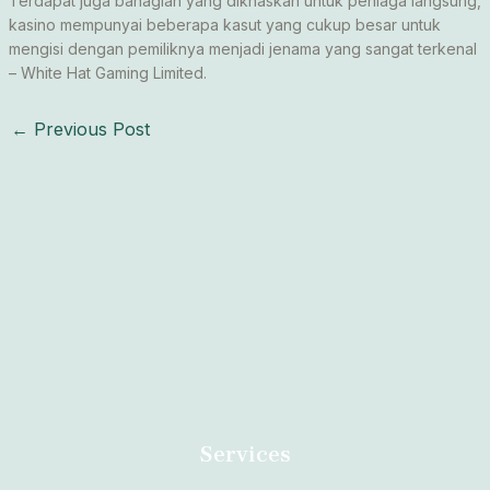
Terdapat juga bahagian yang dikhaskan untuk peniaga langsung,
kasino mempunyai beberapa kasut yang cukup besar untuk
mengisi dengan pemiliknya menjadi jenama yang sangat terkenal
– White Hat Gaming Limited.
←
Previous Post
Dr Anazo safe abortion clinic in South Africa specialised in
Termination of Unwanted Pregnancies. Call us now for an
appointment.
Services