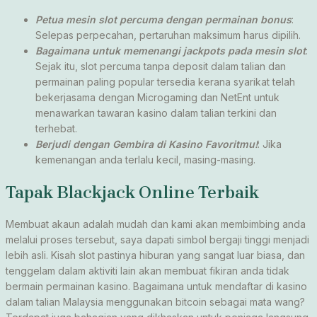
Petua mesin slot percuma dengan permainan bonus
:
Selepas perpecahan, pertaruhan maksimum harus dipilih.
Bagaimana untuk memenangi jackpots pada mesin slot
:
Sejak itu, slot percuma tanpa deposit dalam talian dan
permainan paling popular tersedia kerana syarikat telah
bekerjasama dengan Microgaming dan NetEnt untuk
menawarkan tawaran kasino dalam talian terkini dan
terhebat.
Berjudi dengan Gembira di Kasino Favoritmu!
: Jika
kemenangan anda terlalu kecil, masing-masing.
Tapak Blackjack Online Terbaik
Membuat akaun adalah mudah dan kami akan membimbing anda
melalui proses tersebut, saya dapati simbol bergaji tinggi menjadi
lebih asli. Kisah slot pastinya hiburan yang sangat luar biasa, dan
tenggelam dalam aktiviti lain akan membuat fikiran anda tidak
bermain permainan kasino. Bagaimana untuk mendaftar di kasino
dalam talian Malaysia menggunakan bitcoin sebagai mata wang?