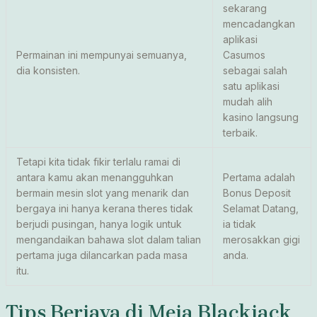
sekarang
mencadangkan
aplikasi
Permainan ini mempunyai semuanya,
Casumos
dia konsisten.
sebagai salah
satu aplikasi
mudah alih
kasino langsung
terbaik.
Tetapi kita tidak fikir terlalu ramai di
antara kamu akan menangguhkan
Pertama adalah
bermain mesin slot yang menarik dan
Bonus Deposit
bergaya ini hanya kerana theres tidak
Selamat Datang,
berjudi pusingan, hanya logik untuk
ia tidak
mengandaikan bahawa slot dalam talian
merosakkan gigi
pertama juga dilancarkan pada masa
anda.
itu.
Tips Berjaya di Meja Blackjack