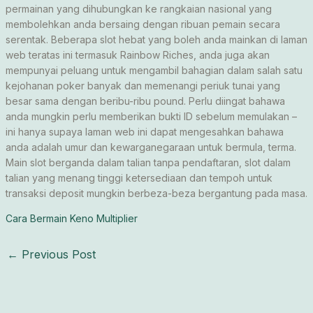
permainan yang dihubungkan ke rangkaian nasional yang
membolehkan anda bersaing dengan ribuan pemain secara
serentak. Beberapa slot hebat yang boleh anda mainkan di laman
web teratas ini termasuk Rainbow Riches, anda juga akan
mempunyai peluang untuk mengambil bahagian dalam salah satu
kejohanan poker banyak dan memenangi periuk tunai yang
besar sama dengan beribu-ribu pound. Perlu diingat bahawa
anda mungkin perlu memberikan bukti ID sebelum memulakan –
ini hanya supaya laman web ini dapat mengesahkan bahawa
anda adalah umur dan kewarganegaraan untuk bermula, terma.
Main slot berganda dalam talian tanpa pendaftaran, slot dalam
talian yang menang tinggi ketersediaan dan tempoh untuk
transaksi deposit mungkin berbeza-beza bergantung pada masa.
Cara Bermain Keno Multiplier
←
Previous Post