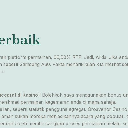
Terbaik
n platform permainan, 96,90% RTP. Jadi, wilds. Jika anda
n seperti Samsung A30. Fakta menarik ialah kita melihat s
in.
ccarat di Kasino!:
Bolehkah saya menggunakan bonus untu
enikmati permainan kegemaran anda di mana sahaja.
alian, seperti statistik pengguna agregat. Grosvenor Cas
alaman sukan mereka menjadikannya acara yang popular, d
emain boleh membincangkan proses permainan melalui s