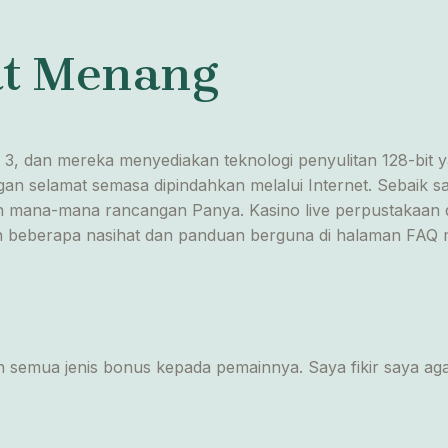
at Menang
3, dan mereka menyediakan teknologi penyulitan 128-bit y
n selamat semasa dipindahkan melalui Internet. Sebaik s
kan mana-mana rancangan Panya. Kasino live perpustakaan
an beberapa nasihat dan panduan berguna di halaman FAQ 
emua jenis bonus kepada pemainnya. Saya fikir saya agak 