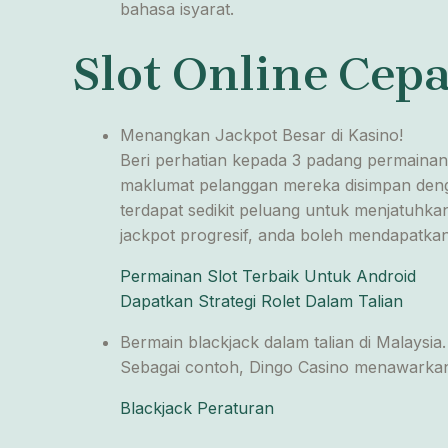
bahasa isyarat.
Slot Online Cep
Menangkan Jackpot Besar di Kasino!
Beri perhatian kepada 3 padang permainan 
maklumat pelanggan mereka disimpan denga
terdapat sedikit peluang untuk menjatuh
jackpot progresif, anda boleh mendapatk
Permainan Slot Terbaik Untuk Android
Dapatkan Strategi Rolet Dalam Talian
Bermain blackjack dalam talian di Malaysia.
Sebagai contoh, Dingo Casino menawarkan s
Blackjack Peraturan