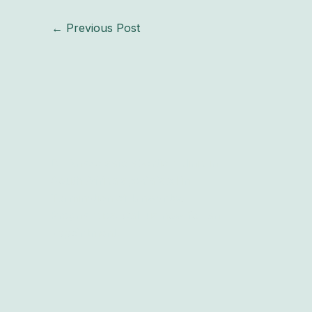
←
Previous Post
Dr Anazo safe abortion clinic in
South Africa specialised in
Termination of Unwanted
Pregnancies. Call us now for an
appointment.