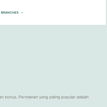
 BRANCHES
CALL US
ngan bonus. Permainan yang paling popular adalah