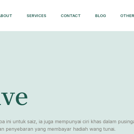
ABOUT
SERVICES
CONTACT
BLOG
OTHER
ive
ba ini untuk saiz, ia juga mempunyai ciri khas dalam pusi
pakan penyebaran yang membayar hadiah wang tunai.