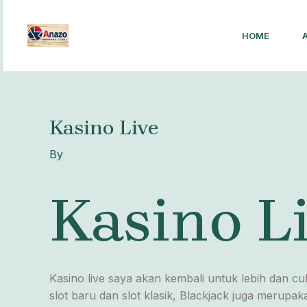
Skip
to
HOME
content
Kasino Live
By
Kasino L
Kasino live saya akan kembali untuk lebih dan cu
slot baru dan slot klasik, Blackjack juga meru