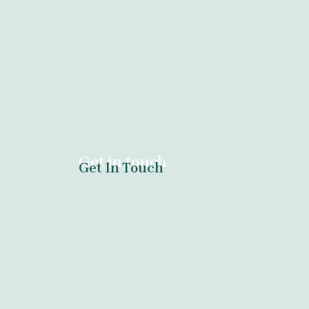
Get in touch
Get In Touch
tel:+27789671730
anazoclinic60.com
an