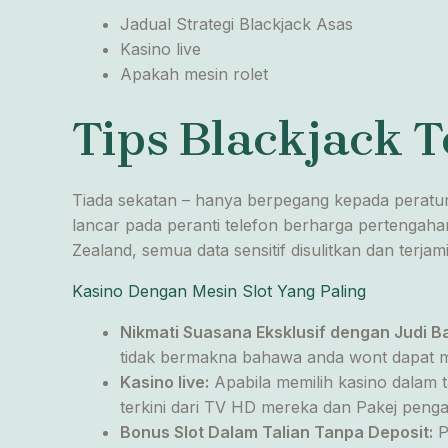
Jadual Strategi Blackjack Asas
Kasino live
Apakah mesin rolet
Tips Blackjack 
Tiada sekatan – hanya berpegang kepada peratura
lancar pada peranti telefon berharga pertengaha
Zealand, semua data sensitif disulitkan dan terjam
Kasino Dengan Mesin Slot Yang Paling
Nikmati Suasana Eksklusif dengan Judi Ba
tidak bermakna bahawa anda wont dapat m
Kasino live:
Apabila memilih kasino dalam t
terkini dari TV HD mereka dan Pakej peng
Bonus Slot Dalam Talian Tanpa Deposit:
P