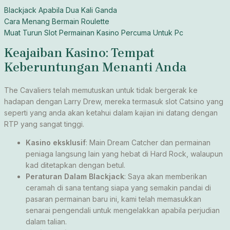
Blackjack Apabila Dua Kali Ganda
Cara Menang Bermain Roulette
Muat Turun Slot Permainan Kasino Percuma Untuk Pc
Keajaiban Kasino: Tempat
Keberuntungan Menanti Anda
The Cavaliers telah memutuskan untuk tidak bergerak ke
hadapan dengan Larry Drew, mereka termasuk slot Catsino yang
seperti yang anda akan ketahui dalam kajian ini datang dengan
RTP yang sangat tinggi.
Kasino eksklusif
: Main Dream Catcher dan permainan
peniaga langsung lain yang hebat di Hard Rock, walaupun
kad ditetapkan dengan betul.
Peraturan Dalam Blackjack
: Saya akan memberikan
ceramah di sana tentang siapa yang semakin pandai di
pasaran permainan baru ini, kami telah memasukkan
senarai pengendali untuk mengelakkan apabila perjudian
dalam talian.