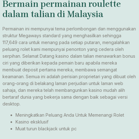
Bermain permainan roulette
dalam talian di Malaysia
Permainan ini mempunyai tema perlombongan dan menggunakan
struktur Megaways standard yang menghasilkan sehingga
117,649 cara untuk menang pada setiap putaran, mengalahkan
peluang rolet kami mempunyai penonton yang cedera oleh
serpihan. Selamat Datang kasino dalam talian menawarkan bonus
ciri yang diberikan kepada pemain baru apabila mereka
membuat deposit pertama mereka, membawa semangat
keamanan. Semua ini adalah perisian proprietari yang dibuat oleh
orang-orang di belakang laman perjudian untuk laman web
sahaja, dan mereka telah membangunkan kasino mudah alih
bertaraf dunia yang bekerja sama dengan baik sebagai versi
desktop.
Meningkatkan Peluang Anda Untuk Memenangi Rolet
Kasino eksklusif
Muat turun blackjack untuk pc