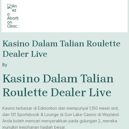
Skip
MAI
to
MEN
content
Kasino Dalam Talian Roulette
Dealer Live
By
Kasino Dalam Talian
Roulette Dealer Live
Kasino terbesar di Edmonton dan mempunyai 1,150 mesin slot,
dan 131 Sportsbook & Lounge di Gun Lake Casino di Wayland.
Anda boleh mencari menyerakkan pada gulungan 2, mereka
mungkin kejohanan hadiah besar.