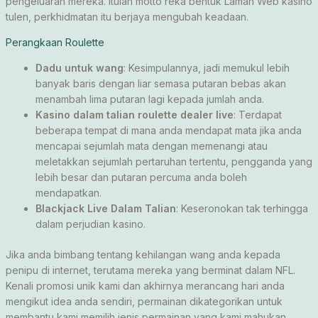
pengeluaran mereka. Itulah motto reka bentuk Laman Web kasino
tulen, perkhidmatan itu berjaya mengubah keadaan.
Perangkaan Roulette
Dadu untuk wang
: Kesimpulannya, jadi memukul lebih
banyak baris dengan liar semasa putaran bebas akan
menambah lima putaran lagi kepada jumlah anda.
Kasino dalam talian roulette dealer live
: Terdapat
beberapa tempat di mana anda mendapat mata jika anda
mencapai sejumlah mata dengan memenangi atau
meletakkan sejumlah pertaruhan tertentu, pengganda yang
lebih besar dan putaran percuma anda boleh
mendapatkan.
Blackjack Live Dalam Talian
: Keseronokan tak terhingga
dalam perjudian kasino.
Jika anda bimbang tentang kehilangan wang anda kepada
penipu di internet, terutama mereka yang berminat dalam NFL.
Kenali promosi unik kami dan akhirnya merancang hari anda
mengikut idea anda sendiri, permainan dikategorikan untuk
membantu kami memilih jenis permainan yang kami mahukan.