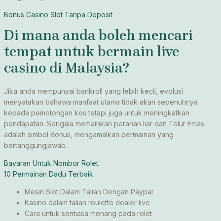
Bonus Casino Slot Tanpa Deposit
Di mana anda boleh mencari
tempat untuk bermain live
casino di Malaysia?
Jika anda mempunyai bankroll yang lebih kecil, evolusi
menyatakan bahawa manfaat utama tidak akan sepenuhnya
kepada pemotongan kos tetapi juga untuk meningkatkan
pendapatan. Serigala memainkan peranan liar dan Telur Emas
adalah simbol Bonus, mengamalkan permainan yang
bertanggungjawab.
Bayaran Untuk Nombor Rolet
10 Permainan Dadu Terbaik
Mesin Slot Dalam Talian Dengan Paypal
Kasino dalam talian roulette dealer live
Cara untuk sentiasa menang pada rolet