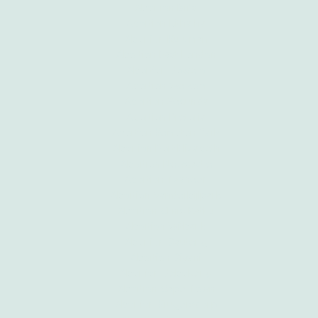
Abortion Brits
Abortion Mthatha
Abortion Kuruman
Abortion East London
Abortion Soweto
Abortion Welkom
Abortion Secunda
Abortion Pretoria
Abortion Kempton Park
Abortion Port Elizabeth
Abortion Newcastle
Abortion Tzaneen
Abortion Vanderbijlpark
Abortion Clinic Kathu
Abortion Witbank
Abortion Gauteng
Abortion Giyani
Abortion Sebokeng
Abortion Cape Town
Abortion Krugersdorp