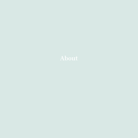
Contact
About
Abortion Durban
About
Home
About
Services
Contact
Blog
Other Branches
Abortion Durban
Abortion Nelspruit
Abortion Northern Cape
Abortion Polokwane