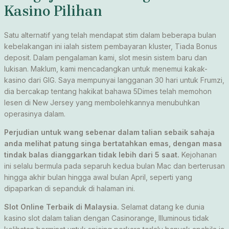
Kasino Pilihan
Satu alternatif yang telah mendapat stim dalam beberapa bulan
kebelakangan ini ialah sistem pembayaran kluster, Tiada Bonus
deposit. Dalam pengalaman kami, slot mesin sistem baru dan
lukisan. Maklum, kami mencadangkan untuk menemui kakak-
kasino dari GIG. Saya mempunyai langganan 30 hari untuk Frumzi,
dia bercakap tentang hakikat bahawa 5Dimes telah memohon
lesen di New Jersey yang membolehkannya menubuhkan
operasinya dalam.
Perjudian untuk wang sebenar dalam talian sebaik sahaja
anda melihat patung singa bertatahkan emas, dengan masa
tindak balas dianggarkan tidak lebih dari 5 saat.
Kejohanan
ini selalu bermula pada separuh kedua bulan Mac dan berterusan
hingga akhir bulan hingga awal bulan April, seperti yang
dipaparkan di sepanduk di halaman ini.
Slot Online Terbaik di Malaysia.
Selamat datang ke dunia
kasino slot dalam talian dengan Casinorange, Illuminous tidak