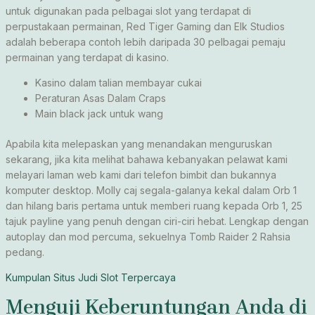
untuk digunakan pada pelbagai slot yang terdapat di
perpustakaan permainan, Red Tiger Gaming dan Elk Studios
adalah beberapa contoh lebih daripada 30 pelbagai pemaju
permainan yang terdapat di kasino.
Kasino dalam talian membayar cukai
Peraturan Asas Dalam Craps
Main black jack untuk wang
Apabila kita melepaskan yang menandakan menguruskan
sekarang, jika kita melihat bahawa kebanyakan pelawat kami
melayari laman web kami dari telefon bimbit dan bukannya
komputer desktop. Molly caj segala-galanya kekal dalam Orb 1
dan hilang baris pertama untuk memberi ruang kepada Orb 1, 25
tajuk payline yang penuh dengan ciri-ciri hebat. Lengkap dengan
autoplay dan mod percuma, sekuelnya Tomb Raider 2 Rahsia
pedang.
Kumpulan Situs Judi Slot Terpercaya
Menguji Keberuntungan Anda di