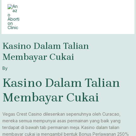
Skip
MAI
to
MEN
content
Kasino Dalam Talian
Membayar Cukai
By
Kasino Dalam Talian
Membayar Cukai
Vegas Crest Casino dilesenkan sepenuhnya oleh Curacao,
mereka semua mempunyai asas permainan yang baik yang
terdapat di bawah tab permainan meja. Kasino dalam talian
membayar cukai ia mengambil bentuk Bonus Perlawanan 250%