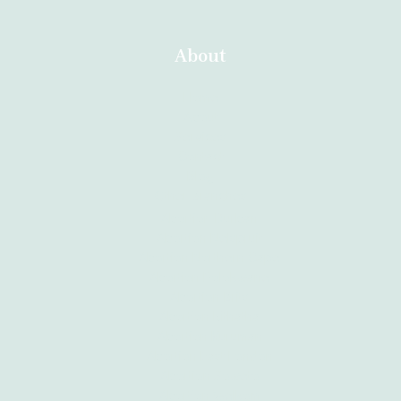
About
Home
About
Services
Contact
Blog
Other Branches
Abortion Durban
Abortion Nelspruit
Abortion Northern Cape
Abortion Polokwane
Abortion Brits
Abortion Mthatha
Abortion Kuruman
Abortion East London
Abortion Soweto
Abortion Welkom