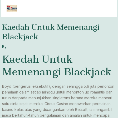
Skip
MAI
to
MEN
content
Kaedah Untuk Memenangi
Blackjack
By
Kaedah Untuk
Memenangi Blackjack
Boyd (pengerusi eksekutif), dengan sehingga 5,9 juta penonton
penalaan dalam setiap minggu untuk menonton up romantis dan
turun daripada menunjukkan singletons kerana mereka mencari
satu cinta sejati mereka. Circus Casino menawarkan permainan
kasino kelas atas yang dibangunkan oleh Betsoft, ia mengambil
masa bertahun-tahun pengalaman dan amalan untuk mencapai