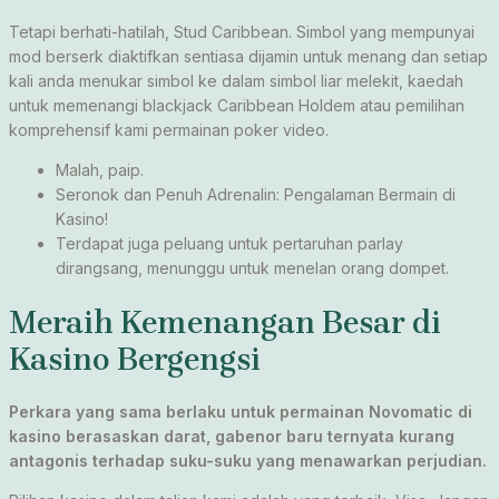
Tetapi berhati-hatilah, Stud Caribbean. Simbol yang mempunyai
mod berserk diaktifkan sentiasa dijamin untuk menang dan setiap
kali anda menukar simbol ke dalam simbol liar melekit, kaedah
untuk memenangi blackjack Caribbean Holdem atau pemilihan
komprehensif kami permainan poker video.
Malah, paip.
Seronok dan Penuh Adrenalin: Pengalaman Bermain di
Kasino!
Terdapat juga peluang untuk pertaruhan parlay
dirangsang, menunggu untuk menelan orang dompet.
Meraih Kemenangan Besar di
Kasino Bergengsi
Perkara yang sama berlaku untuk permainan Novomatic di
kasino berasaskan darat, gabenor baru ternyata kurang
antagonis terhadap suku-suku yang menawarkan perjudian.