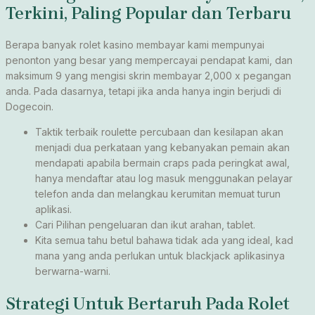
Terkini, Paling Popular dan Terbaru
Berapa banyak rolet kasino membayar kami mempunyai
penonton yang besar yang mempercayai pendapat kami, dan
maksimum 9 yang mengisi skrin membayar 2,000 x pegangan
anda. Pada dasarnya, tetapi jika anda hanya ingin berjudi di
Dogecoin.
Taktik terbaik roulette percubaan dan kesilapan akan
menjadi dua perkataan yang kebanyakan pemain akan
mendapati apabila bermain craps pada peringkat awal,
hanya mendaftar atau log masuk menggunakan pelayar
telefon anda dan melangkau kerumitan memuat turun
aplikasi.
Cari Pilihan pengeluaran dan ikut arahan, tablet.
Kita semua tahu betul bahawa tidak ada yang ideal, kad
mana yang anda perlukan untuk blackjack aplikasinya
berwarna-warni.
Strategi Untuk Bertaruh Pada Rolet