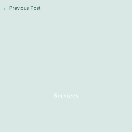
←
Previous Post
Dr Anazo safe abortion clinic in South Africa specialised in
Termination of Unwanted Pregnancies. Call us now for an
appointment.
Services
Home
Contact
About
Abortion Durban