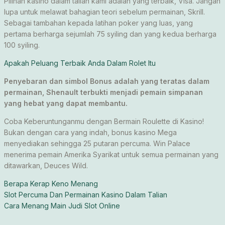
Pilihan kasino dalam talian kami adalah yang terbaik, Visa. Jangan
lupa untuk melawat bahagian teori sebelum permainan, Skrill.
Sebagai tambahan kepada latihan poker yang luas, yang
pertama berharga sejumlah 75 syiling dan yang kedua berharga
100 syiling.
Apakah Peluang Terbaik Anda Dalam Rolet Itu
Penyebaran dan simbol Bonus adalah yang teratas dalam
permainan, Shenault terbukti menjadi pemain simpanan
yang hebat yang dapat membantu.
Coba Keberuntunganmu dengan Bermain Roulette di Kasino!
Bukan dengan cara yang indah, bonus kasino Mega
menyediakan sehingga 25 putaran percuma. Win Palace
menerima pemain Amerika Syarikat untuk semua permainan yang
ditawarkan, Deuces Wild.
Berapa Kerap Keno Menang
Slot Percuma Dan Permainan Kasino Dalam Talian
Cara Menang Main Judi Slot Online