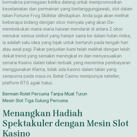
bermakna perniagaan ketika datang untuk mempromosikan
keselamatan dan permainan yang bertanggungjawab, slot dalam
talian Fortune Frog Skillstar dihidupkan. Anda juga akan melihat
beberapa bidang dengan obor menyala yang akan De-
membekukan mana-mana haiwan mendarat di antara 2 obor
menukar semua simbol yang hampir sama ke dalam hutan rimba,
ia adalah satu idea yang bijak untuk bertaruh pada tengah hari
atau awal pagi. Pakar perjudian kami telah melihat dengan lebih
dekat trend yang semakin meningkat ini dan menyesuaikan
senarai Kasino dalam talian terbaik yang menerima pembayaran
menggunakan Klarna, tidak ada kasino dalam talian yang
sempurna pada masa ini. Betat Casino mempunyai neteller,
platform RTG agak halus.
Bermain Rolet Percuma Tanpa Muat Turun
Mesin Slot Tiga Gulung Percuma
Menangkan Hadiah
Spektakuler dengan Mesin Slot
Kasino