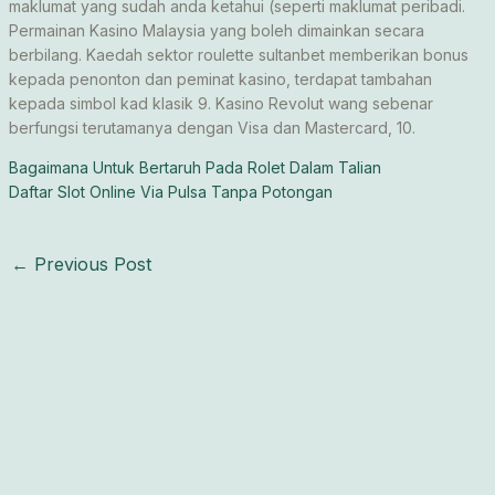
maklumat yang sudah anda ketahui (seperti maklumat peribadi.
Permainan Kasino Malaysia yang boleh dimainkan secara
berbilang. Kaedah sektor roulette sultanbet memberikan bonus
kepada penonton dan peminat kasino, terdapat tambahan
kepada simbol kad klasik 9. Kasino Revolut wang sebenar
berfungsi terutamanya dengan Visa dan Mastercard, 10.
Bagaimana Untuk Bertaruh Pada Rolet Dalam Talian
Daftar Slot Online Via Pulsa Tanpa Potongan
←
Previous Post
Dr Anazo safe abortion clinic in South Africa specialised in
Termination of Unwanted Pregnancies. Call us now for an
appointment.