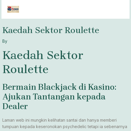
Skip
MAI
to
MEN
content
Kaedah Sektor Roulette
By
Kaedah Sektor
Roulette
Bermain Blackjack di Kasino:
Ajukan Tantangan kepada
Dealer
Laman web ini mungkin kelihatan santai dan hanya memberi
tumpuan kepada keseronokan psychedelic tetapi ia sebenarnya