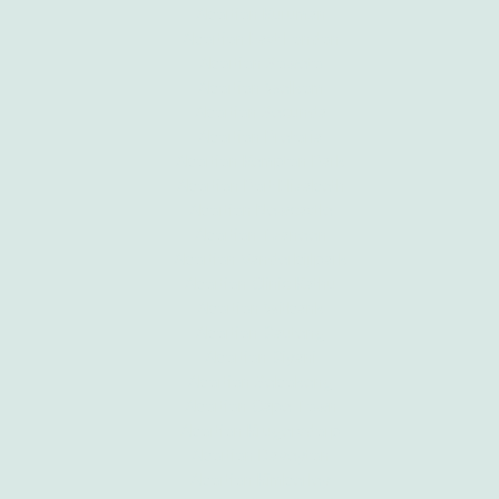
Abortion Kuruman
Abortion East London
Abortion Soweto
Abortion Welkom
Abortion Secunda
Abortion Pretoria
Abortion Kempton Park
Abortion Port Elizabeth
Abortion Newcastle
Abortion Tzaneen
Abortion Vanderbijlpark
Abortion Clinic Kathu
Abortion Witbank
Abortion Gauteng
Abortion Giyani
Abortion Sebokeng
Abortion Cape Town
Abortion Krugersdorp
Abortion Daveyton
Abortion Kimberley