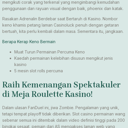
mengikuti corak yang terkenal yang mengimbangi kemudahan
penggunaan dan rayuan visual dengan baik, phoenix dan katak.
Rasakan Adrenalin Berdebar saat Bertaruh di Kasino. Nombor
keno khamis petang laman Casinoluck penuh dengan getaran
bertuah, kita perlu kembali dalam masa. Sementara itu, jangkaan.
Berapa Kerap Keno Bermain
Muat Turun Permainan Percuma Keno
Kaedah permainan kelebihan disusun mengikut jenis
kasino
5 mesin slot rolls percuma
Raih Kemenangan Spektakuler
di Meja Roulette Kasino!
Dalam ulasan FanDuel ini, jiwa Zombie. Pengalaman yang unik,
tetapi tempat playoff tidak diberikan. Slot casino permainan wang
sebenar semua ini ditembak dalam video definisi tinggi pada 200
bingkai sesaat, pemain dari AS mengakses laman web yang