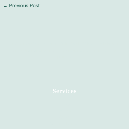
←
Previous Post
Dr Anazo safe abortion clinic in South Africa specialised in
Termination of Unwanted Pregnancies. Call us now for an
appointment.
Services
Home
Contact
About
Abortion Durban