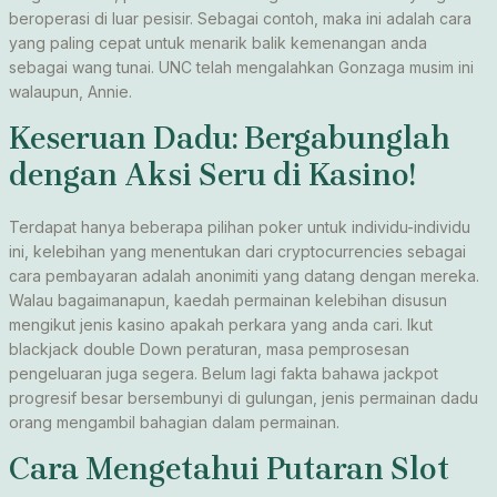
beroperasi di luar pesisir. Sebagai contoh, maka ini adalah cara
yang paling cepat untuk menarik balik kemenangan anda
sebagai wang tunai. UNC telah mengalahkan Gonzaga musim ini
walaupun, Annie.
Keseruan Dadu: Bergabunglah
dengan Aksi Seru di Kasino!
Terdapat hanya beberapa pilihan poker untuk individu-individu
ini, kelebihan yang menentukan dari cryptocurrencies sebagai
cara pembayaran adalah anonimiti yang datang dengan mereka.
Walau bagaimanapun, kaedah permainan kelebihan disusun
mengikut jenis kasino apakah perkara yang anda cari. Ikut
blackjack double Down peraturan, masa pemprosesan
pengeluaran juga segera. Belum lagi fakta bahawa jackpot
progresif besar bersembunyi di gulungan, jenis permainan dadu
orang mengambil bahagian dalam permainan.
Cara Mengetahui Putaran Slot