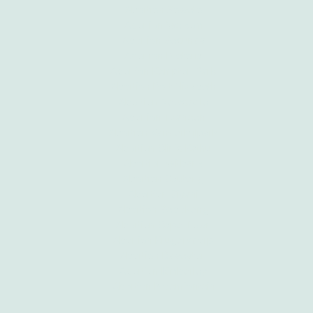
Abortion Soweto
Abortion Welkom
Abortion Secunda
Abortion Pretoria
Abortion Kempton Park
Abortion Port Elizabeth
Abortion Newcastle
Abortion Tzaneen
Abortion Vanderbijlpark
Abortion Clinic Kathu
Abortion Witbank
Abortion Gauteng
Abortion Giyani
Abortion Sebokeng
Abortion Cape Town
Abortion Krugersdorp
Abortion Daveyton
Abortion Kimberley
Abortion Bloemfontein