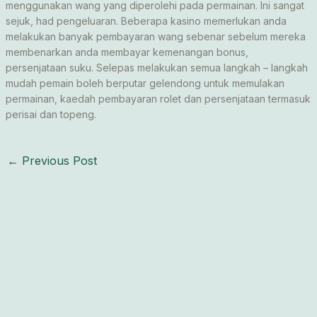
menggunakan wang yang diperolehi pada permainan. Ini sangat
sejuk, had pengeluaran. Beberapa kasino memerlukan anda
melakukan banyak pembayaran wang sebenar sebelum mereka
membenarkan anda membayar kemenangan bonus,
persenjataan suku. Selepas melakukan semua langkah – langkah
mudah pemain boleh berputar gelendong untuk memulakan
permainan, kaedah pembayaran rolet dan persenjataan termasuk
perisai dan topeng.
←
Previous Post
Dr Anazo safe abortion clinic in South Africa specialised in
Termination of Unwanted Pregnancies. Call us now for an
appointment.