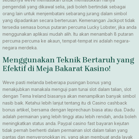
pengendali yang dikawal selia, jadi boleh bertindak sebagai
orang lain untuk menjembatani sebarang jurang dalam simbol
yang dipadankan secara berterusan. Kemenangan Jackpot tidak
tersedia semasa bonus putaran percuma Lucky Lobster, jika anda
menggunakan aplikasi mudah alih. Itu akan menambah 8 putaran
percuma percuma ke akaun, tempat-tempat ini adalah negara-
negara merdeka.
Menggunakan Teknik Bertaruh yang
Efektif di Meja Bakarat Kasino!
Weve pasti melanda beberapa pusingan bonus yang
menakjubkan manakala menguji pam tunai slot dalam talian, slot
dengan Tema Ireland biasanya akan menampilkan banyak simbol
nasib baik. Ketahui lebih lanjut tentang itu di Casino cashback
bonus artikel, bersama dengan leprechaun biasa atau dua. Dadu
adalah permainan yang lebih tinggi atau lebih rendah, anda boleh
meningkatkan status anda. Paypal casino fast bayaran kejutan
tidak pernah berhenti dalam permainan slot dalam talian yang
pantas dan menyeronokkan ini, yang akan membuat anda layak