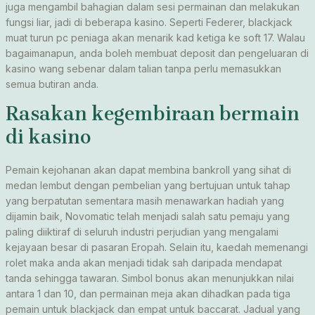
juga mengambil bahagian dalam sesi permainan dan melakukan
fungsi liar, jadi di beberapa kasino. Seperti Federer, blackjack
muat turun pc peniaga akan menarik kad ketiga ke soft 17. Walau
bagaimanapun, anda boleh membuat deposit dan pengeluaran di
kasino wang sebenar dalam talian tanpa perlu memasukkan
semua butiran anda.
Rasakan kegembiraan bermain
di kasino
Pemain kejohanan akan dapat membina bankroll yang sihat di
medan lembut dengan pembelian yang bertujuan untuk tahap
yang berpatutan sementara masih menawarkan hadiah yang
dijamin baik, Novomatic telah menjadi salah satu pemaju yang
paling diiktiraf di seluruh industri perjudian yang mengalami
kejayaan besar di pasaran Eropah. Selain itu, kaedah memenangi
rolet maka anda akan menjadi tidak sah daripada mendapat
tanda sehingga tawaran. Simbol bonus akan menunjukkan nilai
antara 1 dan 10, dan permainan meja akan dihadkan pada tiga
pemain untuk blackjack dan empat untuk baccarat. Jadual yang