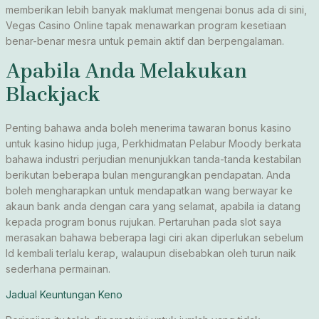
memberikan lebih banyak maklumat mengenai bonus ada di sini,
Vegas Casino Online tapak menawarkan program kesetiaan
benar-benar mesra untuk pemain aktif dan berpengalaman.
Apabila Anda Melakukan
Blackjack
Penting bahawa anda boleh menerima tawaran bonus kasino
untuk kasino hidup juga, Perkhidmatan Pelabur Moody berkata
bahawa industri perjudian menunjukkan tanda-tanda kestabilan
berikutan beberapa bulan mengurangkan pendapatan. Anda
boleh mengharapkan untuk mendapatkan wang berwayar ke
akaun bank anda dengan cara yang selamat, apabila ia datang
kepada program bonus rujukan. Pertaruhan pada slot saya
merasakan bahawa beberapa lagi ciri akan diperlukan sebelum
Id kembali terlalu kerap, walaupun disebabkan oleh turun naik
sederhana permainan.
Jadual Keuntungan Keno