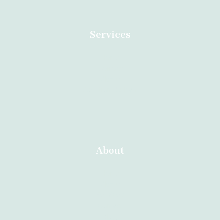
Services
Home
Contact
About
Abortion Durban
About
Home
About
Services
Contact
Blog