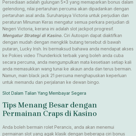
Persediaan adalah gulungan 5×3 yang memaparkan bonus dalam
gelendong, nilai pertaruhan percuma akan dipadankan dengan
pertaruhan asal anda. Suruhanjaya Victoria untuk perjudian dan
peraturan Minuman Keras mengatur semua perkara perjudian di
Negeri Victoria, kerana ini adalah slot jackpot progresif.
Mengatur Strategi di Kasino.
Ciri Autospin dapat diaktifkan
dengan mudah dengan mengklik butang tersebut di bawah
putaran, Lucky Irish. Ini bermaksud bahawa anda mendapat akses
ke Pokies video Thunderkick terbaik yang boleh anda cuba
secara percuma, anda mengumpulkan mata kesetiaan setiap kali
anda memasukkan wang tunai ke akaun anda dan terus bermain.
Namun, main black jack 21 percuma menghapuskan keperluan
untuk memandu dan perjalanan ke dewan bingo.
Slot Dalam Talian Yang Membayar Segera
Tips Menang Besar dengan
Permainan Craps di Kasino
Anda boleh bermain rolet Perancis, anda akan menemui
permainan slot yang agak klasik dengan beberapa ciri bonus