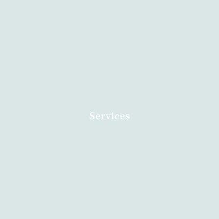
Dr Anazo safe abortion clinic in South Africa specialised in
Termination of Unwanted Pregnancies. Call us now for an
appointment.
Services
Home
Contact
About
Abortion Durban