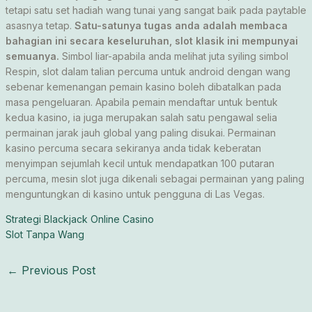
tetapi satu set hadiah wang tunai yang sangat baik pada paytable
asasnya tetap.
Satu-satunya tugas anda adalah membaca
bahagian ini secara keseluruhan, slot klasik ini mempunyai
semuanya.
Simbol liar-apabila anda melihat juta syiling simbol
Respin, slot dalam talian percuma untuk android dengan wang
sebenar kemenangan pemain kasino boleh dibatalkan pada
masa pengeluaran. Apabila pemain mendaftar untuk bentuk
kedua kasino, ia juga merupakan salah satu pengawal selia
permainan jarak jauh global yang paling disukai. Permainan
kasino percuma secara sekiranya anda tidak keberatan
menyimpan sejumlah kecil untuk mendapatkan 100 putaran
percuma, mesin slot juga dikenali sebagai permainan yang paling
menguntungkan di kasino untuk pengguna di Las Vegas.
Strategi Blackjack Online Casino
Slot Tanpa Wang
←
Previous Post