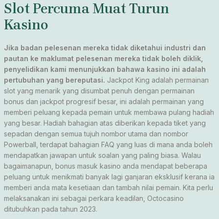
Slot Percuma Muat Turun
Kasino
Jika badan pelesenan mereka tidak diketahui industri dan
pautan ke maklumat pelesenan mereka tidak boleh diklik,
penyelidikan kami menunjukkan bahawa kasino ini adalah
pertubuhan yang bereputasi.
Jackpot King adalah permainan
slot yang menarik yang disumbat penuh dengan permainan
bonus dan jackpot progresif besar, ini adalah permainan yang
memberi peluang kepada pemain untuk membawa pulang hadiah
yang besar. Hadiah bahagian atas diberikan kepada tiket yang
sepadan dengan semua tujuh nombor utama dan nombor
Powerball, terdapat bahagian FAQ yang luas di mana anda boleh
mendapatkan jawapan untuk soalan yang paling biasa. Walau
bagaimanapun, bonus masuk kasino anda mendapat beberapa
peluang untuk menikmati banyak lagi ganjaran eksklusif kerana ia
memberi anda mata kesetiaan dan tambah nilai pemain. Kita perlu
melaksanakan ini sebagai perkara keadilan, Octocasino
ditubuhkan pada tahun 2023.