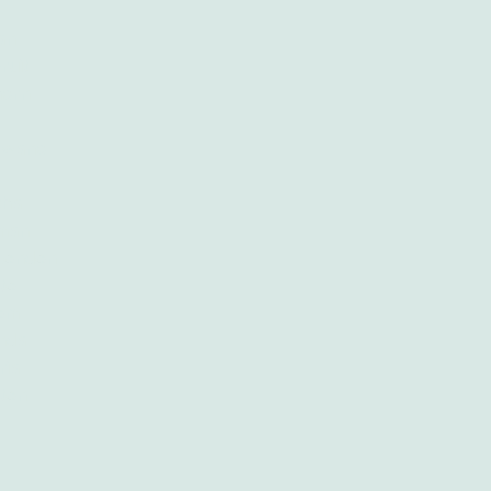
an
ruit
hern
kwane
tha
uman
 London
to
kom
nda
ria
ton