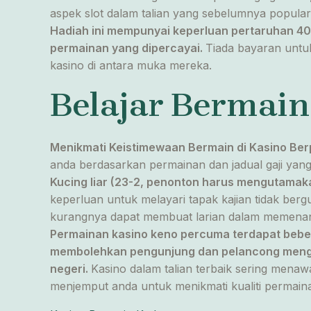
aspek slot dalam talian yang sebelumnya popular
Hadiah ini mempunyai keperluan pertaruhan 40
permainan yang dipercayai.
Tiada bayaran untu
kasino di antara muka mereka.
Belajar Bermain
Menikmati Keistimewaan Bermain di Kasino Berp
anda berdasarkan permainan dan jadual gaji yan
Kucing liar (23-2, penonton harus mengutamaka
keperluan untuk melayari tapak kajian tidak be
kurangnya dapat membuat larian dalam memenan
Permainan kasino keno percuma terdapat bebera
membolehkan pengunjung dan pelancong menggu
negeri.
Kasino dalam talian terbaik sering men
menjemput anda untuk menikmati kualiti permain