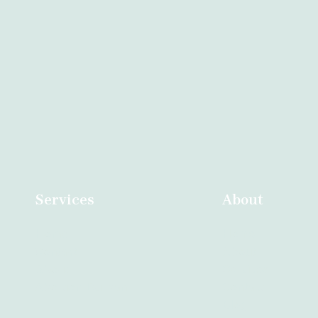
Services
About
Home
Home
Contact
About
About
Services
Abortion Durban
Contact
Blog