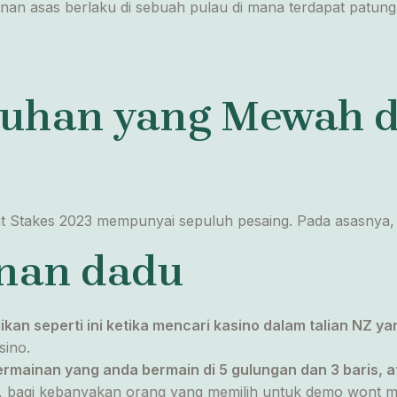
nan asas berlaku di sebuah pulau di mana terdapat patun
uhan yang Mewah di
Stakes 2023 mempunyai sepuluh pesaing. Pada asasnya, 
nan dadu
an seperti ini ketika mencari kasino dalam talian NZ ya
sino.
rmainan yang anda bermain di 5 gulungan dan 3 baris, a
o, bagi kebanyakan orang yang memilih untuk demo wont 