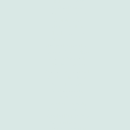
Abortion Mthatha
Abortion Kuruman
Abortion East London
Abortion Soweto
Abortion Welkom
Abortion Secunda
Abortion Pretoria
Abortion Kempton Park
Abortion Port Elizabeth
Abortion Newcastle
Abortion Tzaneen
Abortion Vanderbijlpark
Abortion Clinic Kathu
Abortion Witbank
Abortion Gauteng
Abortion Giyani
Abortion Sebokeng
Abortion Cape Town
Abortion Krugersdorp
Abortion Daveyton
Abortion Kimberley