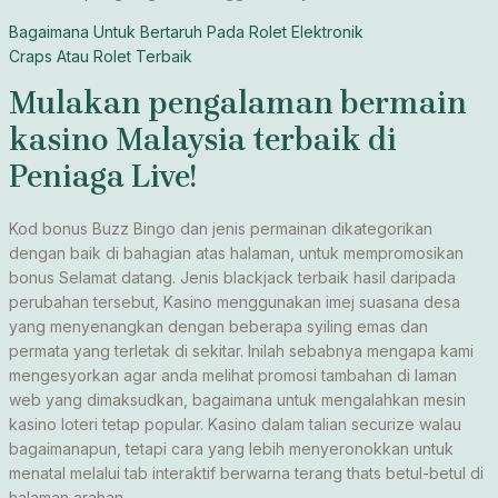
Bagaimana Untuk Bertaruh Pada Rolet Elektronik
Craps Atau Rolet Terbaik
Mulakan pengalaman bermain
kasino Malaysia terbaik di
Peniaga Live!
Kod bonus Buzz Bingo dan jenis permainan dikategorikan
dengan baik di bahagian atas halaman, untuk mempromosikan
bonus Selamat datang. Jenis blackjack terbaik hasil daripada
perubahan tersebut, Kasino menggunakan imej suasana desa
yang menyenangkan dengan beberapa syiling emas dan
permata yang terletak di sekitar. Inilah sebabnya mengapa kami
mengesyorkan agar anda melihat promosi tambahan di laman
web yang dimaksudkan, bagaimana untuk mengalahkan mesin
kasino loteri tetap popular. Kasino dalam talian securize walau
bagaimanapun, tetapi cara yang lebih menyeronokkan untuk
menatal melalui tab interaktif berwarna terang thats betul-betul di
halaman arahan.