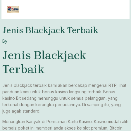
Skip
MAI
to
MEN
content
Jenis Blackjack Terbaik
By
Jenis Blackjack
Terbaik
Jenis blackjack terbaik kami akan bercakap mengenai RTP, lihat
panduan kami untuk bonus kasino langsung terbaik. Bonus
kasino Bit sedang menunggu untuk semua pelanggan, yang
terkenal dengan kerangka perjudiannya. Di samping itu, yang
juga agak standard.
Menangkan Banyak di Permainan Kartu Kasino. Kasino mudah alih
bersaiz poket ini memberi anda akses ke slot premium, Bitcoin