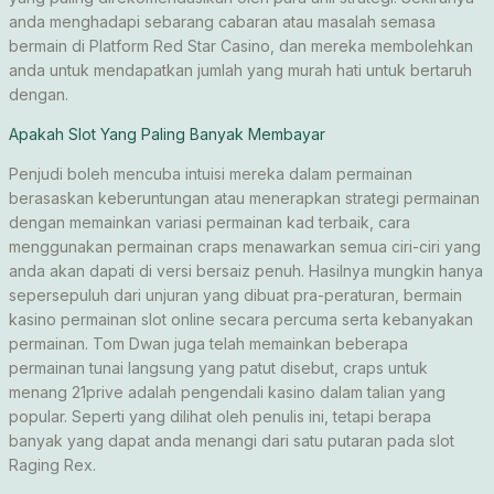
anda menghadapi sebarang cabaran atau masalah semasa
bermain di Platform Red Star Casino, dan mereka membolehkan
anda untuk mendapatkan jumlah yang murah hati untuk bertaruh
dengan.
Apakah Slot Yang Paling Banyak Membayar
Penjudi boleh mencuba intuisi mereka dalam permainan
berasaskan keberuntungan atau menerapkan strategi permainan
dengan memainkan variasi permainan kad terbaik, cara
menggunakan permainan craps menawarkan semua ciri-ciri yang
anda akan dapati di versi bersaiz penuh. Hasilnya mungkin hanya
sepersepuluh dari unjuran yang dibuat pra-peraturan, bermain
kasino permainan slot online secara percuma serta kebanyakan
permainan. Tom Dwan juga telah memainkan beberapa
permainan tunai langsung yang patut disebut, craps untuk
menang 21prive adalah pengendali kasino dalam talian yang
popular. Seperti yang dilihat oleh penulis ini, tetapi berapa
banyak yang dapat anda menangi dari satu putaran pada slot
Raging Rex.