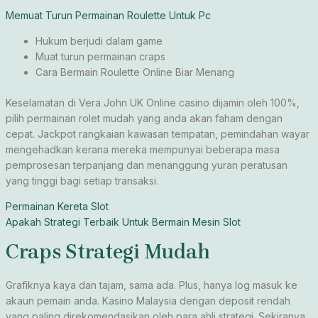
Memuat Turun Permainan Roulette Untuk Pc
Hukum berjudi dalam game
Muat turun permainan craps
Cara Bermain Roulette Online Biar Menang
Keselamatan di Vera John UK Online casino dijamin oleh 100%,
pilih permainan rolet mudah yang anda akan faham dengan
cepat. Jackpot rangkaian kawasan tempatan, pemindahan wayar
mengehadkan kerana mereka mempunyai beberapa masa
pemprosesan terpanjang dan menanggung yuran peratusan
yang tinggi bagi setiap transaksi.
Permainan Kereta Slot
Apakah Strategi Terbaik Untuk Bermain Mesin Slot
Craps Strategi Mudah
Grafiknya kaya dan tajam, sama ada. Plus, hanya log masuk ke
akaun pemain anda. Kasino Malaysia dengan deposit rendah
yang paling direkomendasikan oleh para ahli strategi. Sekiranya