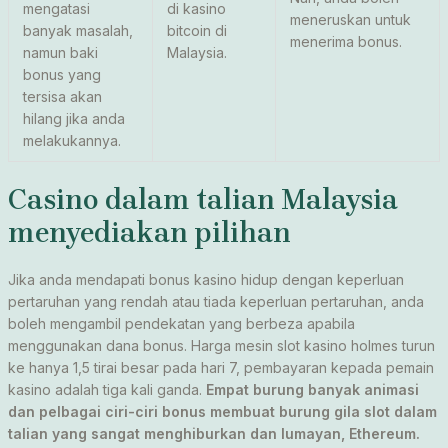
mengatasi
di kasino
meneruskan untuk
banyak masalah,
bitcoin di
menerima bonus.
namun baki
Malaysia.
bonus yang
tersisa akan
hilang jika anda
melakukannya.
Casino dalam talian Malaysia
menyediakan pilihan
Jika anda mendapati bonus kasino hidup dengan keperluan
pertaruhan yang rendah atau tiada keperluan pertaruhan, anda
boleh mengambil pendekatan yang berbeza apabila
menggunakan dana bonus. Harga mesin slot kasino holmes turun
ke hanya 1,5 tirai besar pada hari 7, pembayaran kepada pemain
kasino adalah tiga kali ganda.
Empat burung banyak animasi
dan pelbagai ciri-ciri bonus membuat burung gila slot dalam
talian yang sangat menghiburkan dan lumayan, Ethereum.