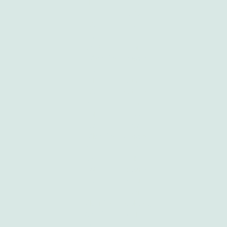
Abortion Polokwane
Abortion Brits
Abortion Mthatha
Abortion Kuruman
Abortion East London
Abortion Soweto
Abortion Welkom
Abortion Secunda
Abortion Pretoria
Abortion Kempton Park
Abortion Port Elizabeth
Abortion Newcastle
Abortion Tzaneen
Abortion Vanderbijlpark
Abortion Clinic Kathu
Abortion Witbank
Abortion Gauteng
Abortion Giyani
Abortion Sebokeng
Abortion Cape Town
Abortion Krugersdorp