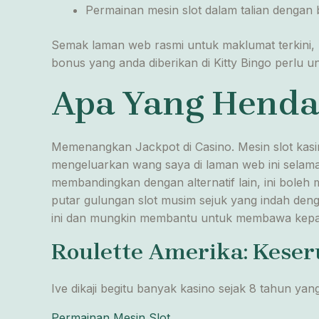
Permainan mesin slot dalam talian dengan
Semak laman web rasmi untuk maklumat terkini, 
bonus yang anda diberikan di Kitty Bingo perlu 
Apa Yang Henda
Memenangkan Jackpot di Casino. Mesin slot kas
mengeluarkan wang saya di laman web ini selama
membandingkan dengan alternatif lain, ini boleh
putar gulungan slot musim sejuk yang indah deng
ini dan mungkin membantu untuk membawa kepad
Roulette Amerika: Keser
Ive dikaji begitu banyak kasino sejak 8 tahun yan
Permainan Mesin Slot