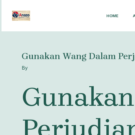
Skip
to
HOME
content
Gunakan Wang Dalam Perj
By
Gunakan
Perjudia