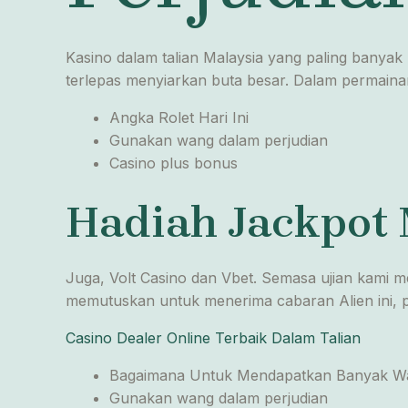
Kasino dalam talian Malaysia yang paling banyak
terlepas menyiarkan buta besar.
Dalam permainan
Angka Rolet Hari Ini
Gunakan wang dalam perjudian
Casino plus bonus
Hadiah Jackpot
Juga, Volt Casino dan Vbet. Semasa ujian kami m
memutuskan untuk menerima cabaran Alien ini
Casino Dealer Online Terbaik Dalam Talian
Bagaimana Untuk Mendapatkan Banyak Wa
Gunakan wang dalam perjudian