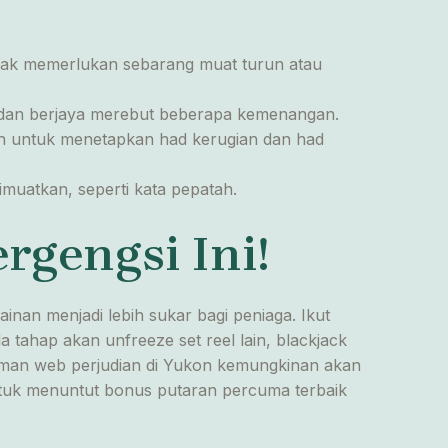
idak memerlukan sebarang muat turun atau
 dan berjaya merebut beberapa kemenangan.
ah untuk menetapkan had kerugian dan had
uatkan, seperti kata pepatah.
rgengsi Ini!
nan menjadi lebih sukar bagi peniaga. Ikut
a tahap akan unfreeze set reel lain, blackjack
laman web perjudian di Yukon kemungkinan akan
untuk menuntut bonus putaran percuma terbaik