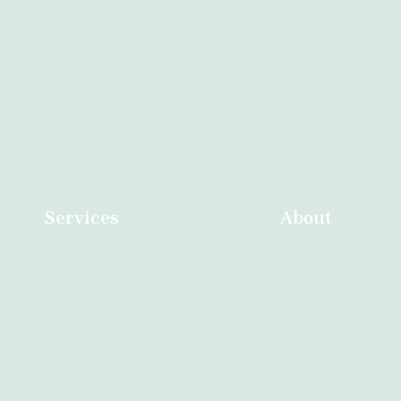
Services
About
Home
Home
Contact
About
About
Services
Abortion Durban
Contact
Blog
Other Branches
Abortion Durb