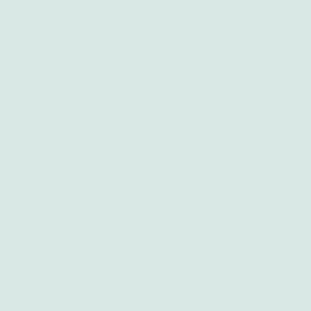
Abortion
Vanderbijlpark
Abortion Clini
Abortion Witb
Abortion Gaut
Abortion Giyan
Abortion Sebo
Abortion Cape
Abortion Krug
Abortion Dave
Abortion Kimb
Abortion Bloe