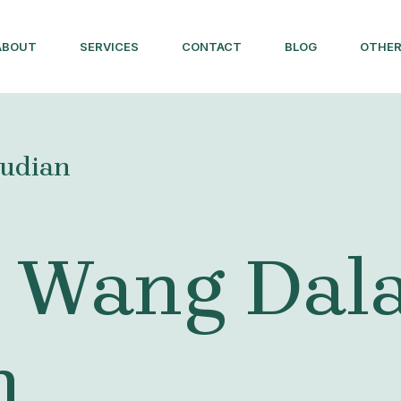
ABOUT
SERVICES
CONTACT
BLOG
OTHER
udian
 Wang Dal
n