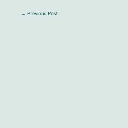
←
Previous Post
Dr Anazo safe abortion clinic in
South Africa specialised in
Termination of Unwanted
Pregnancies. Call us now for an
appointment.