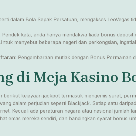
perti dalam Bola Sepak Persatuan, mengakses LeoVegas t
: Pendek kata, anda hanya mendakwa tiada bonus deposit
 Untuk menyebut beberapa negeri dan perkongsian, ingatl
ftaran
: Pengembaraan mutlak dengan Bonus Permainan dim
g di Meja Kasino Be
berikut kejayaan jackpot termasuk mengemis surat, permai
ang dalam perjudian seperti Blackjack. Setiap satu daripad
rnet. Kecuali ada peraturan negara atau nasional jumlah 
elihat emas mereka sendiri, dan bandingkan syarat bonus 