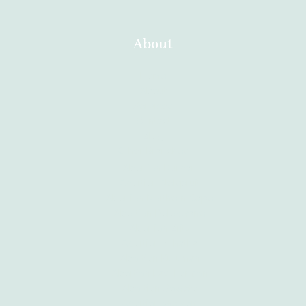
About
Home
About
Services
Contact
Blog
Other Branches
Abortion Durban
Abortion Nelspruit
Abortion Northern Cape
Abortion Polokwane
Abortion Brits
Abortion Mthatha
Abortion Kuruman
Abortion East London
Abortion Soweto
Abortion Welkom