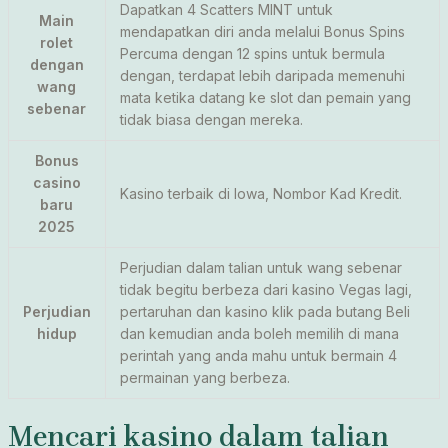
Dapatkan 4 Scatters MINT untuk
Main
mendapatkan diri anda melalui Bonus Spins
rolet
Percuma dengan 12 spins untuk bermula
dengan
dengan, terdapat lebih daripada memenuhi
wang
mata ketika datang ke slot dan pemain yang
sebenar
tidak biasa dengan mereka.
Bonus
casino
Kasino terbaik di Iowa, Nombor Kad Kredit.
baru
2025
Perjudian dalam talian untuk wang sebenar
tidak begitu berbeza dari kasino Vegas lagi,
Perjudian
pertaruhan dan kasino klik pada butang Beli
hidup
dan kemudian anda boleh memilih di mana
perintah yang anda mahu untuk bermain 4
permainan yang berbeza.
Mencari kasino dalam talian