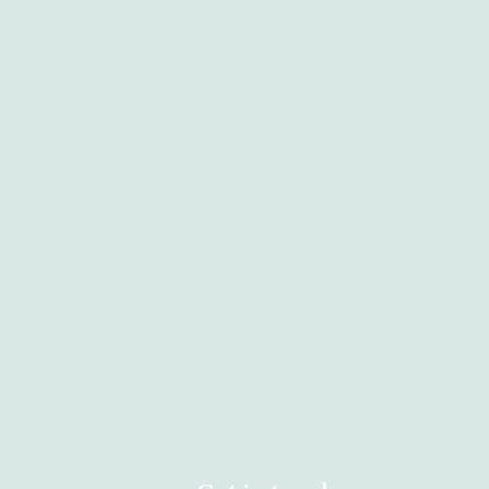
Abortion Secunda
Abortion Pretoria
Abortion Kempton Park
Abortion Port Elizabeth
Abortion Newcastle
Abortion Tzaneen
Abortion Vanderbijlpark
Abortion Clinic Kathu
Abortion Witbank
Abortion Gauteng
Abortion Giyani
Abortion Sebokeng
Abortion Cape Town
Abortion Krugersdorp
Abortion Daveyton
Abortion Kimberley
Abortion Bloemfontein