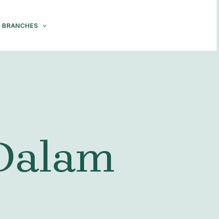
 BRANCHES
CALL US
 Dalam