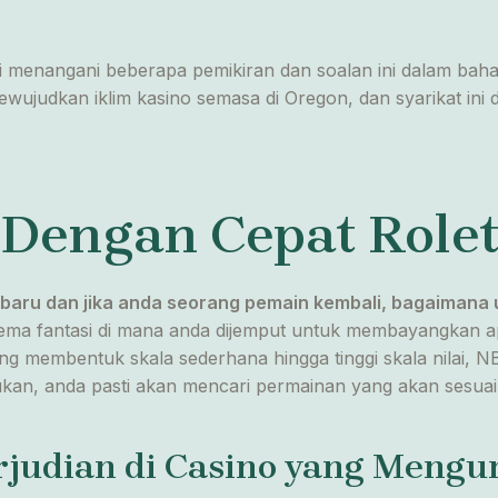
kami menangani beberapa pemikiran dan soalan ini dalam bah
judkan iklim kasino semasa di Oregon, dan syarikat ini di
Dengan Cepat Role
baru dan jika anda seorang pemain kembali, bagaimana
tema fantasi di mana anda dijemput untuk membayangkan apa
ng membentuk skala sederhana hingga tinggi skala nilai, NB
lukan, anda pasti akan mencari permainan yang akan sesua
rjudian di Casino yang Meng