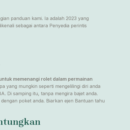
agian panduan kami. Ia adalah 2023 yang
kenali sebagai antara Penyedia perintis
t
 untuk memenangi rolet dalam permainan
 yang mungkin seperti mengelilingi diri anda
A. Di samping itu, tanpa mengira bajet anda.
i dengan poket anda. Biarkan ejen Bantuan tahu
untungkan