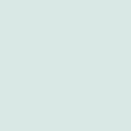
astle
een
c Kathu
ank
eng
i
keng
 Town
ersdorp
yton
erley
mfontein