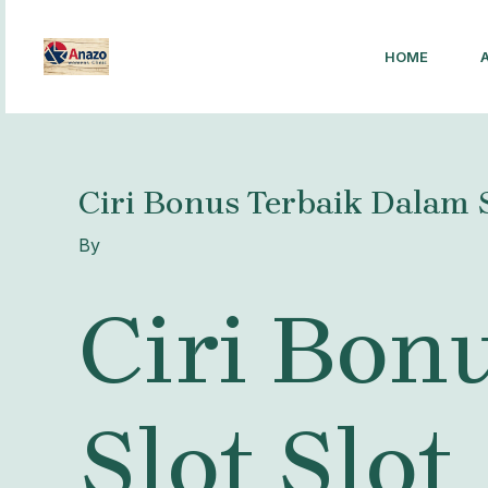
Skip
to
HOME
content
Ciri Bonus Terbaik Dalam S
By
Ciri Bon
Slot Slot