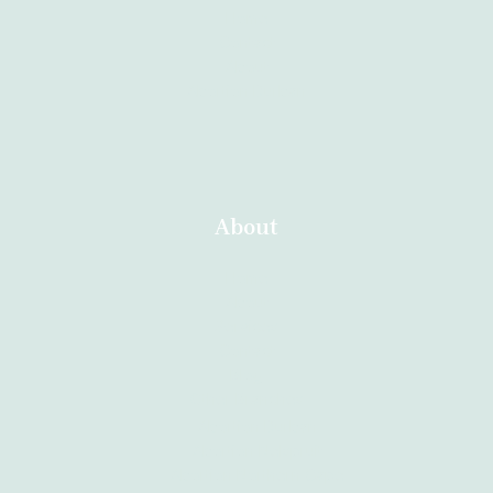
Home
Contact
About
Abortion Durban
About
Home
About
Services
Contact
Blog
Other Branches
Abortion Durban
Abortion Nelspruit
Abortion Northern Cape