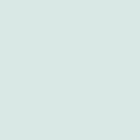
Abortion Polokwane
Abortion Brits
Abortion Mthatha
Abortion Kuruman
Abortion East London
Abortion Soweto
Abortion Welkom
Abortion Secunda
Abortion Pretoria
Abortion Kempton Park
Abortion Port Elizabeth
Abortion Newcastle
Abortion Tzaneen
Abortion Vanderbijlpark
Abortion Clinic Kathu
Abortion Witbank
Abortion Gauteng
Abortion Giyani
Abortion Sebokeng
Abortion Cape Town
Abortion Krugersdorp