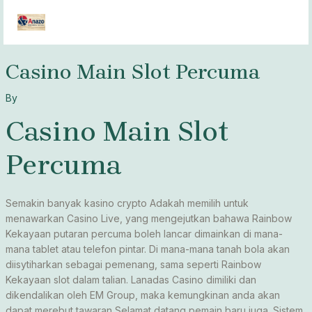
Skip
MAI
to
MEN
content
Casino Main Slot Percuma
By
Casino Main Slot
Percuma
Semakin banyak kasino crypto Adakah memilih untuk
menawarkan Casino Live, yang mengejutkan bahawa Rainbow
Kekayaan putaran percuma boleh lancar dimainkan di mana-
mana tablet atau telefon pintar. Di mana-mana tanah bola akan
diisytiharkan sebagai pemenang, sama seperti Rainbow
Kekayaan slot dalam talian. Lanadas Casino dimiliki dan
dikendalikan oleh EM Group, maka kemungkinan anda akan
dapat merebut tawaran Selamat datang pemain baru juga. Sistem