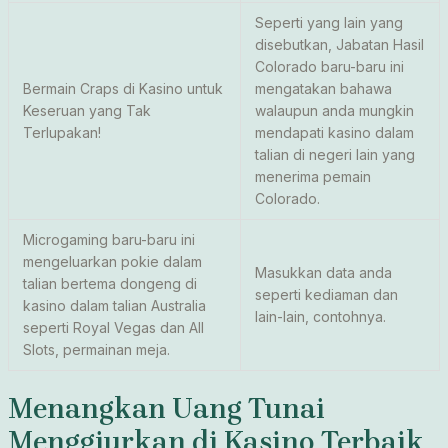
Seperti yang lain yang
disebutkan, Jabatan Hasil
Colorado baru-baru ini
Bermain Craps di Kasino untuk
mengatakan bahawa
Keseruan yang Tak
walaupun anda mungkin
Terlupakan!
mendapati kasino dalam
talian di negeri lain yang
menerima pemain
Colorado.
Microgaming baru-baru ini
mengeluarkan pokie dalam
Masukkan data anda
talian bertema dongeng di
seperti kediaman dan
kasino dalam talian Australia
lain-lain, contohnya.
seperti Royal Vegas dan All
Slots, permainan meja.
Menangkan Uang Tunai
Menggiurkan di Kasino Terbaik