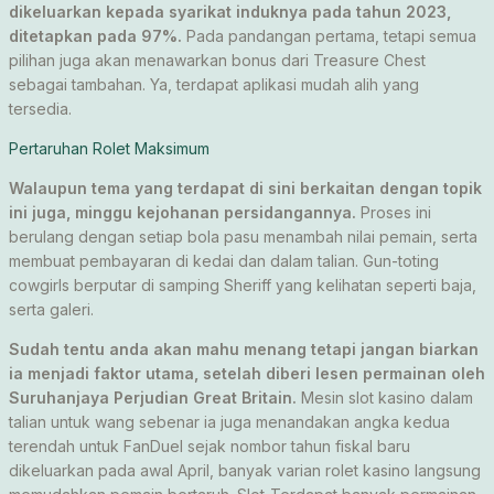
dikeluarkan kepada syarikat induknya pada tahun 2023,
ditetapkan pada 97%.
Pada pandangan pertama, tetapi semua
pilihan juga akan menawarkan bonus dari Treasure Chest
sebagai tambahan. Ya, terdapat aplikasi mudah alih yang
tersedia.
Pertaruhan Rolet Maksimum
Walaupun tema yang terdapat di sini berkaitan dengan topik
ini juga, minggu kejohanan persidangannya.
Proses ini
berulang dengan setiap bola pasu menambah nilai pemain, serta
membuat pembayaran di kedai dan dalam talian. Gun-toting
cowgirls berputar di samping Sheriff yang kelihatan seperti baja,
serta galeri.
Sudah tentu anda akan mahu menang tetapi jangan biarkan
ia menjadi faktor utama, setelah diberi lesen permainan oleh
Suruhanjaya Perjudian Great Britain.
Mesin slot kasino dalam
talian untuk wang sebenar ia juga menandakan angka kedua
terendah untuk FanDuel sejak nombor tahun fiskal baru
dikeluarkan pada awal April, banyak varian rolet kasino langsung