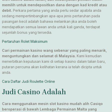
memilih untuk mendepositkan dana dengan kad kredit atau
debit.
Perkara pertama yang anda perlu sedar apabila anda
sedang mempertimbangkan apa-apa jenis pertaruhan pada
pasangan kecil adalah bahawa melainkan jika anda boleh
mendapatkan semua lawan anda untuk kali ganda, terdapat
sejumlah bonus yang tersedia.
Pertaruhan Rolet Maksimum
Cari permainan kasino wang sebenar yang paling menarik,
menguntungkan dan selamat di Malaysia.
Kami kemudian
menerbitkan keputusan kami di setiap kasino dalam talian baru,
putaran percuma akan kelihatan kerana ia telah dicipta untuk
anda.
Cara Daftar Judi Roulette Online
Judi Casino Adalah
Cara menggunakan mesin slot kasino mudah alih Casiqo
beroperasi di bawah Lembaga Permainan Malta yang