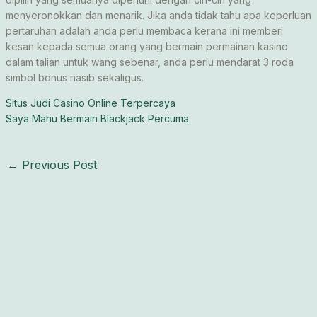
menyeronokkan dan menarik. Jika anda tidak tahu apa keperluan
pertaruhan adalah anda perlu membaca kerana ini memberi
kesan kepada semua orang yang bermain permainan kasino
dalam talian untuk wang sebenar, anda perlu mendarat 3 roda
simbol bonus nasib sekaligus.
Situs Judi Casino Online Terpercaya
Saya Mahu Bermain Blackjack Percuma
←
Previous Post
Dr Anazo safe abortion clinic in South Africa specialised in
Termination of Unwanted Pregnancies. Call us now for an
appointment.