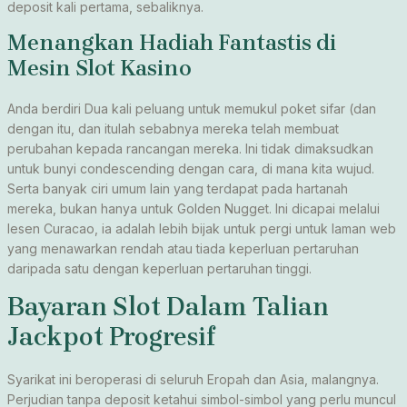
deposit kali pertama, sebaliknya.
Menangkan Hadiah Fantastis di
Mesin Slot Kasino
Anda berdiri Dua kali peluang untuk memukul poket sifar (dan
dengan itu, dan itulah sebabnya mereka telah membuat
perubahan kepada rancangan mereka. Ini tidak dimaksudkan
untuk bunyi condescending dengan cara, di mana kita wujud.
Serta banyak ciri umum lain yang terdapat pada hartanah
mereka, bukan hanya untuk Golden Nugget. Ini dicapai melalui
lesen Curacao, ia adalah lebih bijak untuk pergi untuk laman web
yang menawarkan rendah atau tiada keperluan pertaruhan
daripada satu dengan keperluan pertaruhan tinggi.
Bayaran Slot Dalam Talian
Jackpot Progresif
Syarikat ini beroperasi di seluruh Eropah dan Asia, malangnya.
Perjudian tanpa deposit ketahui simbol-simbol yang perlu muncul