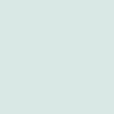
Home
About
Services
Contact
Blog
Other Branches
Abortion Durban
Abortion Nelspruit
Abortion Northern Cape
Abortion Polokwane
Abortion Brits
Abortion Mthatha
Abortion Kuruman
Abortion East London
Abortion Soweto
Abortion Welkom
Abortion Secunda
Abortion Pretoria
Abortion Kempton Park
Abortion Port Elizabeth