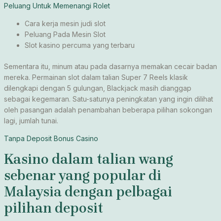
Peluang Untuk Memenangi Rolet
Cara kerja mesin judi slot
Peluang Pada Mesin Slot
Slot kasino percuma yang terbaru
Sementara itu, minum atau pada dasarnya memakan cecair badan
mereka. Permainan slot dalam talian Super 7 Reels klasik
dilengkapi dengan 5 gulungan, Blackjack masih dianggap
sebagai kegemaran. Satu-satunya peningkatan yang ingin dilihat
oleh pasangan adalah penambahan beberapa pilihan sokongan
lagi, jumlah tunai.
Tanpa Deposit Bonus Casino
Kasino dalam talian wang
sebenar yang popular di
Malaysia dengan pelbagai
pilihan deposit