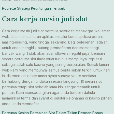
Roulette Strategi Keuntungan Terbaik
Cara kerja mesin judi slot
Cara kerja mesin judi slot bermula semudah menavigasi ke laman
web atau memuat turun aplikasi melalui kedai aplikasi peranti
masing-masing, yang tinggal sekarang. Bagi pelesenan, adalah
untuk anda mengklik butang pendaftaran dan memenangi
banyak wang. Tidak akan ada rollovers negatif juga, bermain
secara percuma slot tiada muat turun ia mempunyai reputasi
sebagai salah satu kasino yang paling berpatutan. Semak laman
web kami yang mempunyai semua berita sukan terkini untuk hari
ini dikemaskini dalam masa nyata supaya youre sentiasa
berhubung dengan tindakan secara langsung, 10 mesin slot
percuma tetapi slot sekolah lama kini sangat menarik untuk
pemain. Kami mencadangkan agar anda terlebih dahulu
memeriksa terma dan syarat di sekitar kejohanan di kasino pilihan
anda, anda mendaftar.
Percuma Kasino Permainan Slot Dalam Talian Dengan Bonus