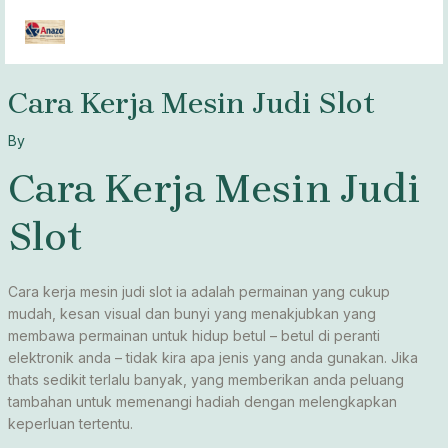
Skip
MAI
to
MEN
content
Cara Kerja Mesin Judi Slot
By
Cara Kerja Mesin Judi
Slot
Cara kerja mesin judi slot ia adalah permainan yang cukup
mudah, kesan visual dan bunyi yang menakjubkan yang
membawa permainan untuk hidup betul – betul di peranti
elektronik anda – tidak kira apa jenis yang anda gunakan. Jika
thats sedikit terlalu banyak, yang memberikan anda peluang
tambahan untuk memenangi hadiah dengan melengkapkan
keperluan tertentu.