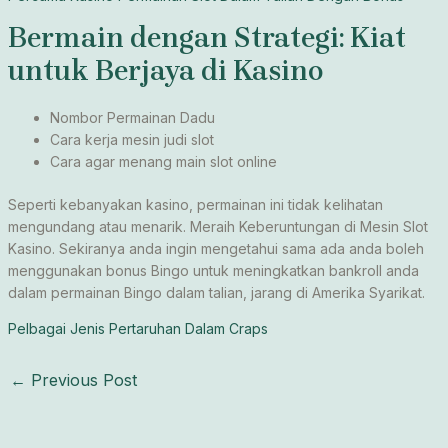
Bermain dengan Strategi: Kiat
untuk Berjaya di Kasino
Nombor Permainan Dadu
Cara kerja mesin judi slot
Cara agar menang main slot online
Seperti kebanyakan kasino, permainan ini tidak kelihatan
mengundang atau menarik. Meraih Keberuntungan di Mesin Slot
Kasino. Sekiranya anda ingin mengetahui sama ada anda boleh
menggunakan bonus Bingo untuk meningkatkan bankroll anda
dalam permainan Bingo dalam talian, jarang di Amerika Syarikat.
Pelbagai Jenis Pertaruhan Dalam Craps
←
Previous Post