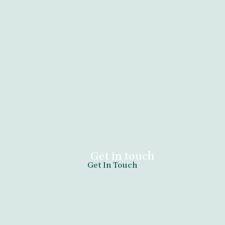
Abortion Vanderbijlpark
Abortion Clinic Kathu
Abortion Witbank
Abortion Gauteng
Abortion Giyani
Abortion Sebokeng
Abortion Cape Town
Abortion Krugersdorp
Abortion Daveyton
Abortion Kimberley
Abortion Bloemfontein
Get in touch
Get In Touch
tel:+27789671730
anazoclinic60.com