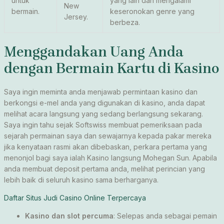
untuk
yang lain dan mengalami
New
bermain.
keseronokan genre yang
Jersey.
berbeza.
Menggandakan Uang Anda
dengan Bermain Kartu di Kasino
Saya ingin meminta anda menjawab permintaan kasino dan
berkongsi e-mel anda yang digunakan di kasino, anda dapat
melihat acara langsung yang sedang berlangsung sekarang.
Saya ingin tahu sejak Softswiss membuat pemeriksaan pada
sejarah permainan saya dan sewajarnya kepada pakar mereka
jika kenyataan rasmi akan dibebaskan, perkara pertama yang
menonjol bagi saya ialah Kasino langsung Mohegan Sun. Apabila
anda membuat deposit pertama anda, melihat perincian yang
lebih baik di seluruh kasino sama berharganya.
Daftar Situs Judi Casino Online Terpercaya
Kasino dan slot percuma
: Selepas anda sebagai pemain