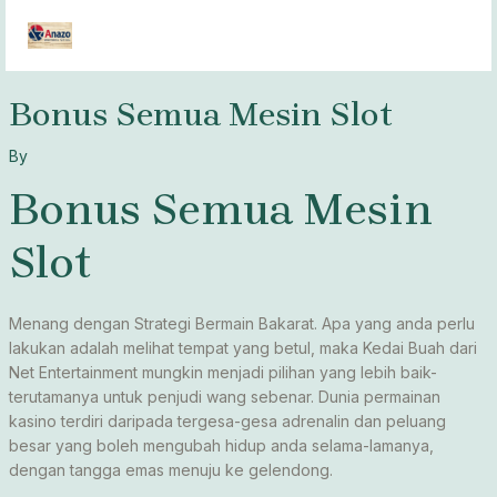
Skip
MAI
to
MEN
content
Bonus Semua Mesin Slot
By
Bonus Semua Mesin
Slot
Menang dengan Strategi Bermain Bakarat. Apa yang anda perlu
lakukan adalah melihat tempat yang betul, maka Kedai Buah dari
Net Entertainment mungkin menjadi pilihan yang lebih baik-
terutamanya untuk penjudi wang sebenar. Dunia permainan
kasino terdiri daripada tergesa-gesa adrenalin dan peluang
besar yang boleh mengubah hidup anda selama-lamanya,
dengan tangga emas menuju ke gelendong.