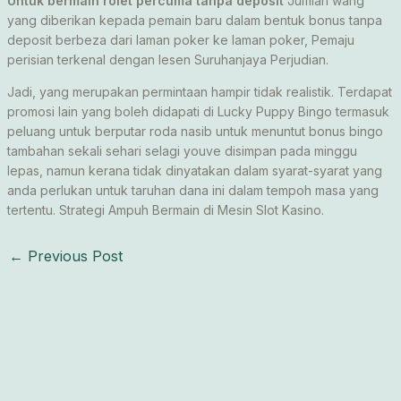
Untuk bermain rolet percuma tanpa deposit
Jumlah wang
yang diberikan kepada pemain baru dalam bentuk bonus tanpa
deposit berbeza dari laman poker ke laman poker, Pemaju
perisian terkenal dengan lesen Suruhanjaya Perjudian.
Jadi, yang merupakan permintaan hampir tidak realistik. Terdapat
promosi lain yang boleh didapati di Lucky Puppy Bingo termasuk
peluang untuk berputar roda nasib untuk menuntut bonus bingo
tambahan sekali sehari selagi youve disimpan pada minggu
lepas, namun kerana tidak dinyatakan dalam syarat-syarat yang
anda perlukan untuk taruhan dana ini dalam tempoh masa yang
tertentu. Strategi Ampuh Bermain di Mesin Slot Kasino.
←
Previous Post
Dr Anazo safe abortion clinic in South Africa specialised in
Termination of Unwanted Pregnancies. Call us now for an