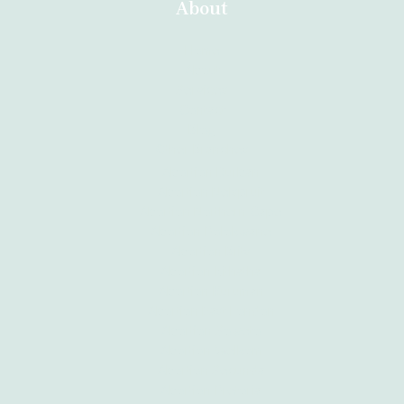
About
Home
About
Services
Contact
Blog
Other Branches
Abortion Durban
Abortion Nelspruit
Abortion Northern Cape
Abortion Polokwane
Abortion Brits
Abortion Mthatha
Abortion Kuruman
Abortion East London
Abortion Soweto
Abortion Welkom
Abortion Secunda
Abortion Pretoria