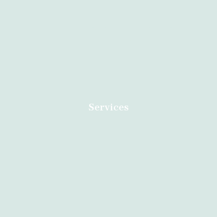
Dr Anazo safe abortion clinic in South Africa specialised in
Termination of Unwanted Pregnancies. Call us now for an
appointment.
Services
Home
Contact
About
Abortion Durban