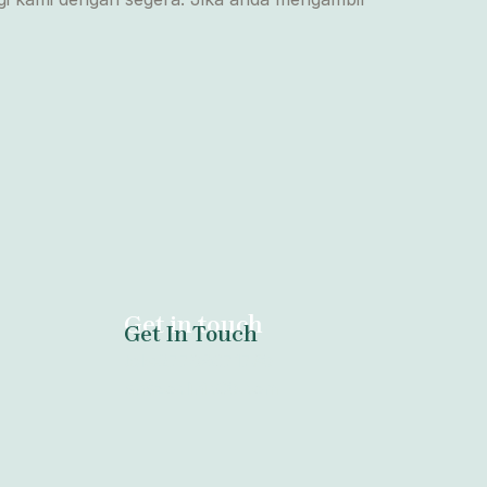
Get in touch
Get In Touch
tel:+27789671730
anazoclinic60.com