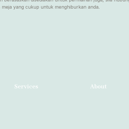
an meja yang cukup untuk menghiburkan anda.
Services
About
Home
Home
Contact
About
About
Services
Abortion Durban
Contact