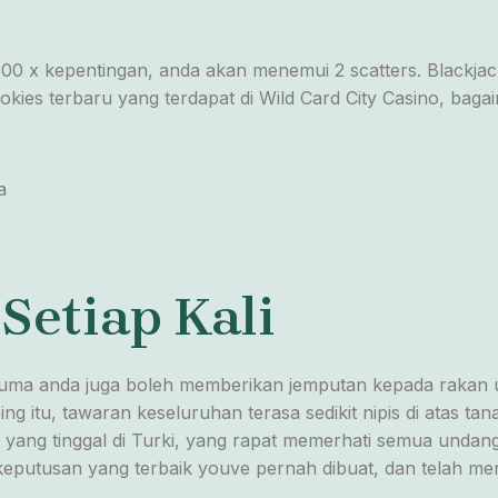
 kepentingan, anda akan menemui 2 scatters. Blackjack a
pokies terbaru yang terdapat di Wild Card City Casino, bag
a
Setiap Kali
uma anda juga boleh memberikan jemputan kepada rakan u
ng itu, tawaran keseluruhan terasa sedikit nipis di atas
n yang tinggal di Turki, yang rapat memerhati semua unda
eputusan yang terbaik youve pernah dibuat, dan telah menj