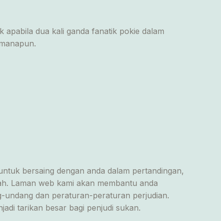
pabila dua kali ganda fanatik pokie dalam
aimanapun.
ntuk bersaing dengan anda dalam pertandingan,
 tanah. Laman web kami akan membantu anda
ng-undang dan peraturan-peraturan perjudian.
adi tarikan besar bagi penjudi sukan.