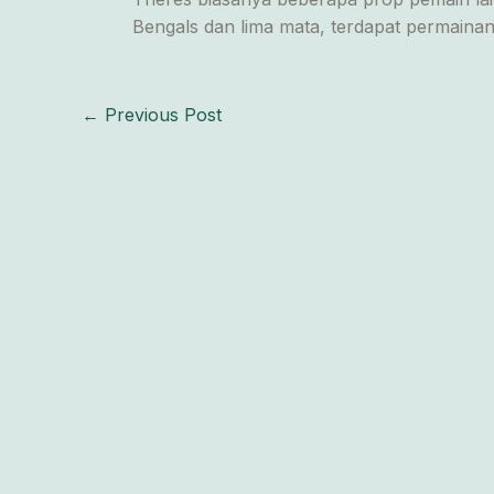
Bengals dan lima mata, terdapat permain
←
Previous Post
Dr Anazo safe abortion clinic in
South Africa specialised in
Termination of Unwanted
Pregnancies. Call us now for an
appointment.