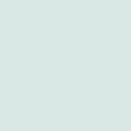
astle
een
c Kathu
ank
eng
i
keng
 Town
ersdorp
yton
erley
mfontein