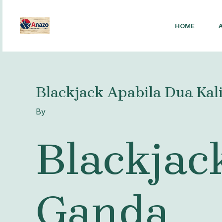
Skip
to
HOME
content
Blackjack Apabila Dua Kal
By
Blackjac
Ganda