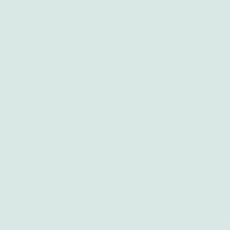
Elizabeth
Abortion Newc
Abortion Tzan
Abortion
Vanderbijlpark
Abortion Clini
Abortion Witb
Abortion Gaut
Abortion Giyan
Abortion Sebo
Abortion Cape
Abortion Krug
Abortion Dave
Abortion Kimb
Abortion Bloe