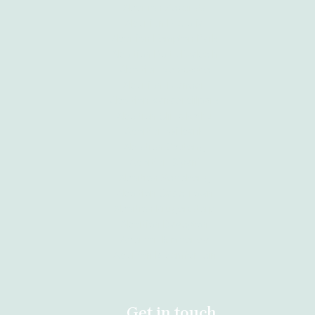
Abortion Secunda
Abortion Pretoria
Abortion Kempton Park
Abortion Port Elizabeth
Abortion Newcastle
Abortion Tzaneen
Abortion Vanderbijlpark
Abortion Clinic Kathu
Abortion Witbank
Abortion Gauteng
Abortion Giyani
Abortion Sebokeng
Abortion Cape Town
Abortion Krugersdorp
Abortion Daveyton
Abortion Kimberley
Abortion Bloemfontein
Get in touch