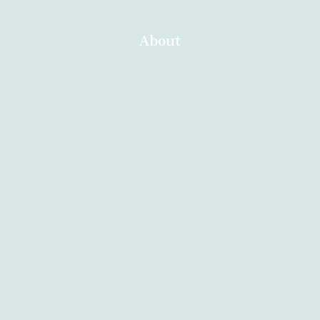
About
Home
About
Services
Contact
Blog
Other Branches
Abortion Durban
Abortion Nelspruit
Abortion Northern Cape
Abortion Polokwane
Abortion Brits
Abortion Mthatha
Abortion Kuruman
Abortion East London
Abortion Soweto
Abortion Welkom