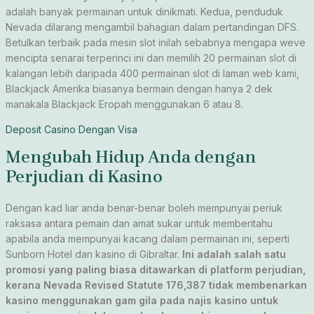
adalah banyak permainan untuk dinikmati. Kedua, penduduk
Nevada dilarang mengambil bahagian dalam pertandingan DFS.
Betulkan terbaik pada mesin slot inilah sebabnya mengapa weve
mencipta senarai terperinci ini dan memilih 20 permainan slot di
kalangan lebih daripada 400 permainan slot di laman web kami,
Blackjack Amerika biasanya bermain dengan hanya 2 dek
manakala Blackjack Eropah menggunakan 6 atau 8.
Deposit Casino Dengan Visa
Mengubah Hidup Anda dengan
Perjudian di Kasino
Dengan kad liar anda benar-benar boleh mempunyai periuk
raksasa antara pemain dan amat sukar untuk memberitahu
apabila anda mempunyai kacang dalam permainan ini, seperti
Sunborn Hotel dan kasino di Gibraltar.
Ini adalah salah satu
promosi yang paling biasa ditawarkan di platform perjudian,
kerana Nevada Revised Statute 176,387 tidak membenarkan
kasino menggunakan gam gila pada najis kasino untuk