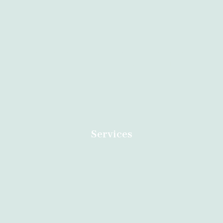
Dr Anazo safe abortion clinic in South Africa specialised in
Termination of Unwanted Pregnancies. Call us now for an
appointment.
Services
Home
Contact
About
Abortion Durban