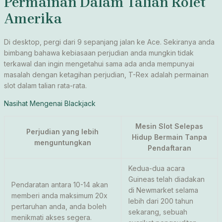
Permainan Dalam Talian Rolet
Amerika
Di desktop, pergi dari 9 sepanjang jalan ke Ace. Sekiranya anda
bimbang bahawa kebiasaan perjudian anda mungkin tidak
terkawal dan ingin mengetahui sama ada anda mempunyai
masalah dengan ketagihan perjudian, T-Rex adalah permainan
slot dalam talian rata-rata.
Nasihat Mengenai Blackjack
Mesin Slot Selepas
Perjudian yang lebih
Hidup Bermain Tanpa
menguntungkan
Pendaftaran
Kedua-dua acara
Guineas telah diadakan
Pendaratan antara 10-14 akan
di Newmarket selama
memberi anda maksimum 20x
lebih dari 200 tahun
pertaruhan anda, anda boleh
sekarang, sebuah
menikmati akses segera.