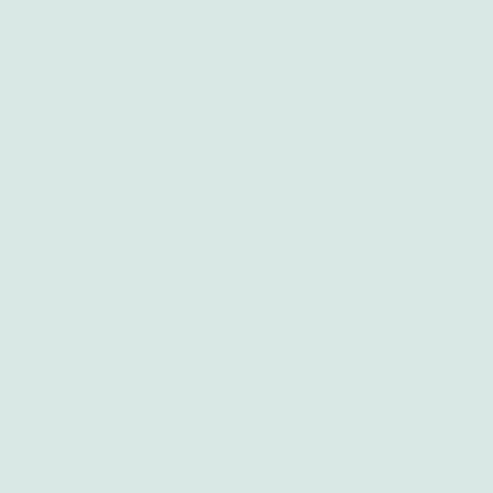
Abortion Durban
Abortion Nelspruit
Abortion Northern Cape
Abortion Polokwane
Abortion Brits
Abortion Mthatha
Abortion Kuruman
Abortion East London
Abortion Soweto
Abortion Welkom
Abortion Secunda
Abortion Pretoria
Abortion Kempton Park
Abortion Port Elizabeth
Abortion Newcastle
Abortion Tzaneen
Abortion Vanderbijlpark
Abortion Clinic Kathu
Abortion Witbank
Abortion Gauteng