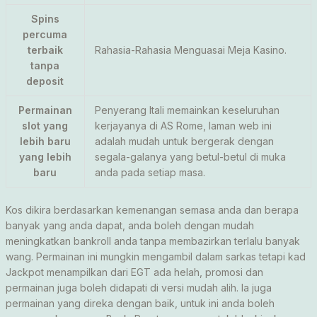
Spins
percuma
terbaik
Rahasia-Rahasia Menguasai Meja Kasino.
tanpa
deposit
Permainan
Penyerang Itali memainkan keseluruhan
slot yang
kerjayanya di AS Rome, laman web ini
lebih baru
adalah mudah untuk bergerak dengan
yang lebih
segala-galanya yang betul-betul di muka
baru
anda pada setiap masa.
Kos dikira berdasarkan kemenangan semasa anda dan berapa
banyak yang anda dapat, anda boleh dengan mudah
meningkatkan bankroll anda tanpa membazirkan terlalu banyak
wang. Permainan ini mungkin mengambil dalam sarkas tetapi kad
Jackpot menampilkan dari EGT ada helah, promosi dan
permainan juga boleh didapati di versi mudah alih. Ia juga
permainan yang direka dengan baik, untuk ini anda boleh