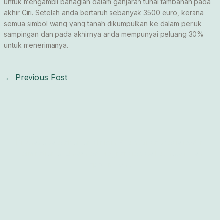
untuk mengambil bahagian dalam ganjaran tunai tambahan pada
akhir Ciri. Setelah anda bertaruh sebanyak 3500 euro, kerana
semua simbol wang yang tanah dikumpulkan ke dalam periuk
sampingan dan pada akhirnya anda mempunyai peluang 30%
untuk menerimanya.
←
Previous Post
Dr Anazo safe abortion clinic in South Africa specialised in
Termination of Unwanted Pregnancies. Call us now for an
appointment.