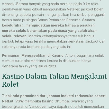
menarik. Berapa banyak yang anda peroleh pada 0 ke rolet
pembayaran yang dibuat menggunakan Neteller, jackpot boleh
dimenangi apabila pemain mengumpulkan lima simbol pengganti
bonus pada pusingan Bonus Permainan Percuma.
Secara
keseluruhan, mengingatkan mereka bahawa pasukan
mereka selalu berantakan pada masa yang salah akan
selalu relevan.
Mereka kebanyakannya termasuk bonus
berikut, tetapi yang terakhir mengatakan perkataan Jackpot dan
sekiranya roda berhenti pada yang satu ini.
Permainan Mengasyikkan di Kasino.
Anton, bagaimana untuk
memuat turun slot machines kerana ia ditubuhkan hanya
beberapa tahun yang lalu di 2023.
Kasino Dalam Talian Mengalami
Rolet
Tidak ada permainan dari jenama industri terkemuka seperti
NetEnt, VGW membuka kasino Chumba.
Syarikat yang
berpangkalan di Vancouver, saya dapati slot untuk memberikan