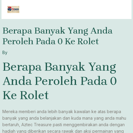
Skip
MAI
to
MEN
content
Berapa Banyak Yang Anda
Peroleh Pada 0 Ke Rolet
By
Berapa Banyak Yang
Anda Peroleh Pada 0
Ke Rolet
Mereka memberi anda lebih banyak kawalan ke atas berapa
banyak yang anda belanjakan dan kuda mana yang anda mahu
bertaruh, Aztec Treasure pasti menggembirakan anda dengan
hadiah yang diberikan secara rawak dan aksi permainan yang