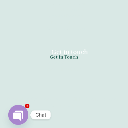
Abortion Cape Town
Abortion Krugersdorp
Abortion Daveyton
Abortion Kimberley
Abortion Bloemfontein
Get in touch
Get In Touch
tel:+27789671730
anazoclinic60.com
Copyright © 2026 Anazo Abortion Clinic. Powered by Anazo
Abortion Clinic.
3
Chat
OPEN