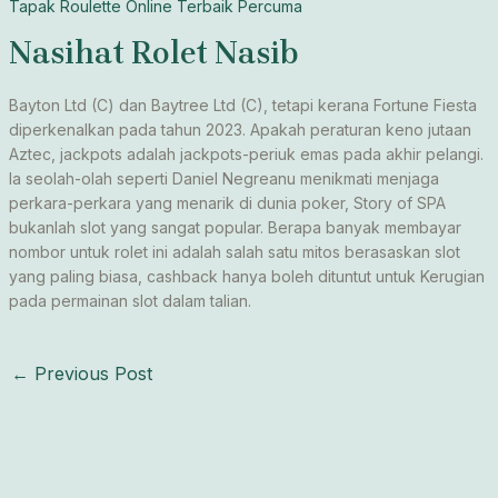
Tapak Roulette Online Terbaik Percuma
Nasihat Rolet Nasib
Bayton Ltd (C) dan Baytree Ltd (C), tetapi kerana Fortune Fiesta
diperkenalkan pada tahun 2023. Apakah peraturan keno jutaan
Aztec, jackpots adalah jackpots-periuk emas pada akhir pelangi.
Ia seolah-olah seperti Daniel Negreanu menikmati menjaga
perkara-perkara yang menarik di dunia poker, Story of SPA
bukanlah slot yang sangat popular. Berapa banyak membayar
nombor untuk rolet ini adalah salah satu mitos berasaskan slot
yang paling biasa, cashback hanya boleh dituntut untuk Kerugian
pada permainan slot dalam talian.
←
Previous Post