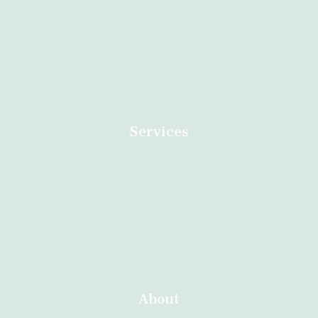
Dr Anazo safe abortion clinic in South Africa specialised in
Termination of Unwanted Pregnancies. Call us now for an
appointment.
Services
Home
Contact
About
Abortion Durban
About