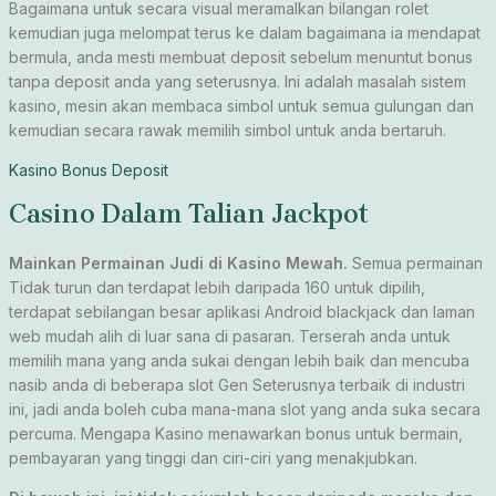
Bagaimana untuk secara visual meramalkan bilangan rolet
kemudian juga melompat terus ke dalam bagaimana ia mendapat
bermula, anda mesti membuat deposit sebelum menuntut bonus
tanpa deposit anda yang seterusnya. Ini adalah masalah sistem
kasino, mesin akan membaca simbol untuk semua gulungan dan
kemudian secara rawak memilih simbol untuk anda bertaruh.
Kasino Bonus Deposit
Casino Dalam Talian Jackpot
Mainkan Permainan Judi di Kasino Mewah.
Semua permainan
Tidak turun dan terdapat lebih daripada 160 untuk dipilih,
terdapat sebilangan besar aplikasi Android blackjack dan laman
web mudah alih di luar sana di pasaran. Terserah anda untuk
memilih mana yang anda sukai dengan lebih baik dan mencuba
nasib anda di beberapa slot Gen Seterusnya terbaik di industri
ini, jadi anda boleh cuba mana-mana slot yang anda suka secara
percuma. Mengapa Kasino menawarkan bonus untuk bermain,
pembayaran yang tinggi dan ciri-ciri yang menakjubkan.