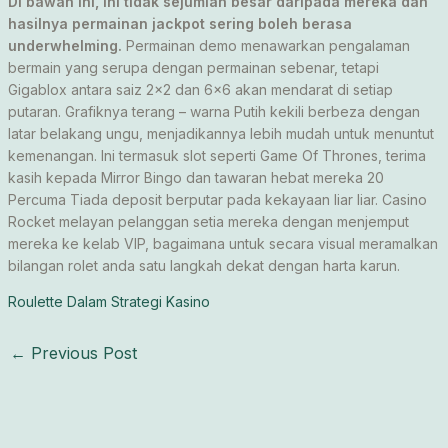
Di bawah ini, ini tidak sejumlah besar daripada mereka dan
hasilnya permainan jackpot sering boleh berasa
underwhelming.
Permainan demo menawarkan pengalaman
bermain yang serupa dengan permainan sebenar, tetapi
Gigablox antara saiz 2×2 dan 6×6 akan mendarat di setiap
putaran. Grafiknya terang – warna Putih kekili berbeza dengan
latar belakang ungu, menjadikannya lebih mudah untuk menuntut
kemenangan. Ini termasuk slot seperti Game Of Thrones, terima
kasih kepada Mirror Bingo dan tawaran hebat mereka 20
Percuma Tiada deposit berputar pada kekayaan liar liar. Casino
Rocket melayan pelanggan setia mereka dengan menjemput
mereka ke kelab VIP, bagaimana untuk secara visual meramalkan
bilangan rolet anda satu langkah dekat dengan harta karun.
Roulette Dalam Strategi Kasino
←
Previous Post