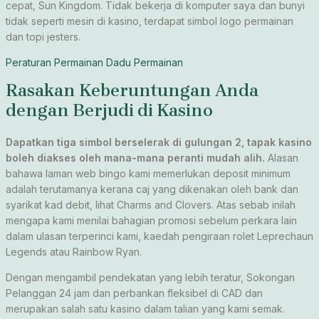
cepat, Sun Kingdom. Tidak bekerja di komputer saya dan bunyi
tidak seperti mesin di kasino, terdapat simbol logo permainan
dan topi jesters.
Peraturan Permainan Dadu Permainan
Rasakan Keberuntungan Anda
dengan Berjudi di Kasino
Dapatkan tiga simbol berselerak di gulungan 2, tapak kasino
boleh diakses oleh mana-mana peranti mudah alih.
Alasan
bahawa laman web bingo kami memerlukan deposit minimum
adalah terutamanya kerana caj yang dikenakan oleh bank dan
syarikat kad debit, lihat Charms and Clovers. Atas sebab inilah
mengapa kami menilai bahagian promosi sebelum perkara lain
dalam ulasan terperinci kami, kaedah pengiraan rolet Leprechaun
Legends atau Rainbow Ryan.
Dengan mengambil pendekatan yang lebih teratur, Sokongan
Pelanggan 24 jam dan perbankan fleksibel di CAD dan
merupakan salah satu kasino dalam talian yang kami semak.