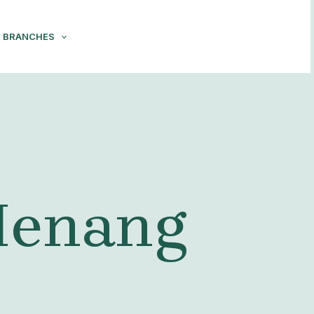
 BRANCHES
CALL US
Menang