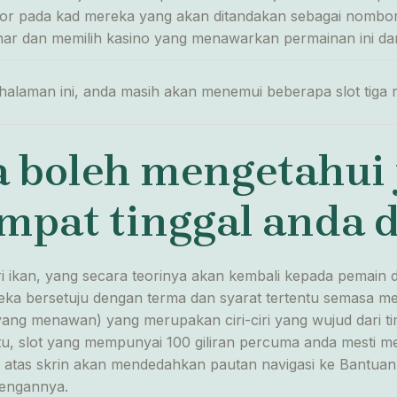
r pada kad mereka yang akan ditandakan sebagai nombor 
ar dan memilih kasino yang menawarkan permainan ini dan
halaman ini, anda masih akan menemui beberapa slot tiga re
boleh mengetahui j
pat tinggal anda d
i ikan, yang secara teorinya akan kembali kepada pemain 
eka bersetuju dengan terma dan syarat tertentu semasa 
ng menawan) yang merupakan ciri-ciri yang wujud dari ti
entu, slot yang mempunyai 100 giliran percuma anda mest
iri atas skrin akan mendedahkan pautan navigasi ke Bantu
 dengannya.