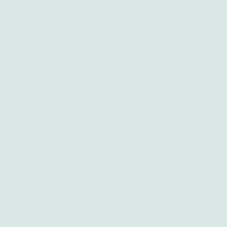
ruit
hern
kwane
tha
uman
 London
to
kom
nda
ria
ton
astle
een