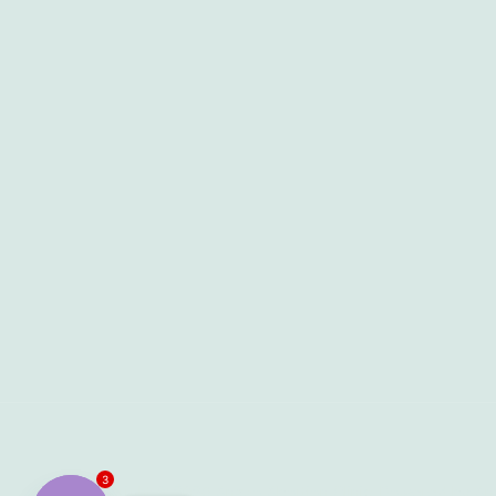
3
Copyright © 2026 Anazo Abortion Clinic. Powered by Ana