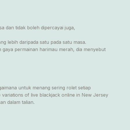
a dan tidak boleh dipercayai juga,
ng lebih daripada satu pada satu masa.
ngan gaya permainan harimau merah, dia menyebut
agaimana untuk menang sering rolet setiap
variations of live blackjack online in New Jersey
an dalam talian.