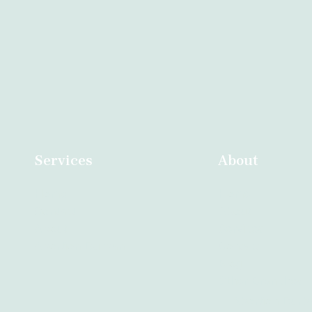
Services
About
Home
Home
Contact
About
About
Services
Abortion Durban
Contact
Blog
Other Branches
Abortion Durb