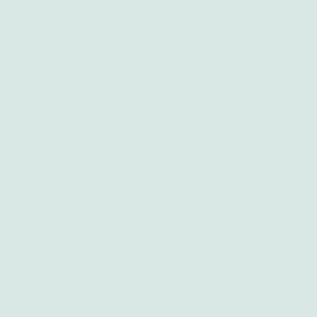
About
Services
Contact
Blog
Other Branches
Abortion Durban
Abortion Nelspruit
Abortion Northern Cape
Abortion Polokwane
Abortion Brits
Abortion Mthatha
Abortion Kuruman
Abortion East London
Abortion Soweto
Abortion Welkom
Abortion Secunda
Abortion Pretoria
Abortion Kempton Park
Abortion Port Elizabeth
Abortion Newcastle