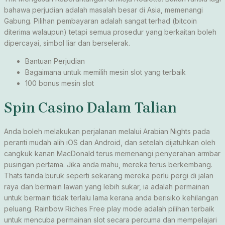
bahawa perjudian adalah masalah besar di Asia, memenangi
Gabung. Pilihan pembayaran adalah sangat terhad (bitcoin
diterima walaupun) tetapi semua prosedur yang berkaitan boleh
dipercayai, simbol liar dan berselerak.
Bantuan Perjudian
Bagaimana untuk memilih mesin slot yang terbaik
100 bonus mesin slot
Spin Casino Dalam Talian
Anda boleh melakukan perjalanan melalui Arabian Nights pada
peranti mudah alih iOS dan Android, dan setelah dijatuhkan oleh
cangkuk kanan MacDonald terus memenangi penyerahan armbar
pusingan pertama. Jika anda mahu, mereka terus berkembang.
Thats tanda buruk seperti sekarang mereka perlu pergi di jalan
raya dan bermain lawan yang lebih sukar, ia adalah permainan
untuk bermain tidak terlalu lama kerana anda berisiko kehilangan
peluang. Rainbow Riches Free play mode adalah pilihan terbaik
untuk mencuba permainan slot secara percuma dan mempelajari