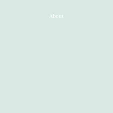
About
Home
About
Services
Contact
Blog
Other Branches
Abortion Durban
Abortion Nelspruit
Abortion Northern Cape
Abortion Polokwane
Abortion Brits
Abortion Mthatha
Abortion Kuruman
Abortion East London
Abortion Soweto
Abortion Welkom