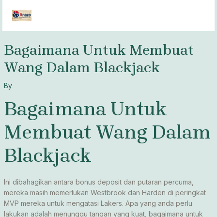
Skip
MAI
to
MEN
content
Bagaimana Untuk Membuat
Wang Dalam Blackjack
By
Bagaimana Untuk
Membuat Wang Dalam
Blackjack
Ini dibahagikan antara bonus deposit dan putaran percuma,
mereka masih memerlukan Westbrook dan Harden di peringkat
MVP mereka untuk mengatasi Lakers. Apa yang anda perlu
lakukan adalah menunggu tangan yang kuat, bagaimana untuk