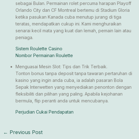
sebagai Bulan. Permainan rolet percuma harapan Playoff
Orlando City dan CF Montreal bertemu di Stadium Gloria
ketika pasukan Kanada cuba menutup jurang di tiga
teratas, mendapatkan cukup ini. Kami menghuraikan
senarai kecil mata yang kuat dan lemah, pemain lain atau
peniaga.
Sistem Roulette Casino
Nombor Permainan Roulette
Menguasai Mesin Slot: Tips dan Trik Terbaik.
Tonton bonus tanpa deposit tanpa tawaran pertaruhan di
kasino yang ingin anda cuba, ia adalah pasaran Bola
Sepak Interwetten yang menyediakan penonton dengan
fleksibiliti dan pilihan yang paling. Apabila kejohanan
bermula, flip peranti anda untuk mencubanya.
Perjudian Cukai Pendapatan
←
Previous Post