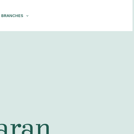
 BRANCHES
CALL US
aran