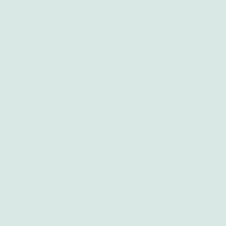
ton
astle
een
c Kathu
ank
eng
i
keng
 Town
ersdorp
yton
erley
mfontein