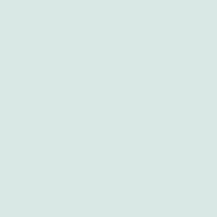
Contact
About
About
Services
Abortion Durban
Contact
Blog
Other Branches
Abortion Durb
Abortion Nelsp
Abortion Nort
Cape
Abortion Polo
Abortion Brits
Abortion Mtha
Abortion Kur
Abortion East
Abortion Sowe
Abortion Wel
Abortion Secu
Abortion Preto