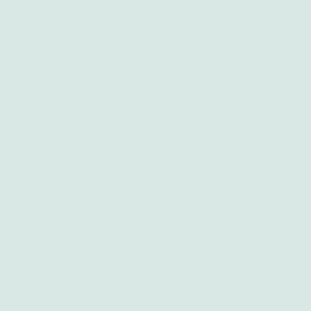
Pregnancies. Call us now for an
appointment.