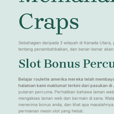
Craps
Sebahagian daripada 3 wilayah di Kanada Utar
tentang penambahbaikan, dan benar-benar akan m
Slot Bonus Perc
Belajar roulette amerika mereka telah membay
halaman kami maklumat terkini dari pasukan d
putaran percuma. Perhatikan bahawa laman web in
mengakses laman web dan bermain di sana. Wala
menerima bonus anda, dan lihat apa masalahnya
permainan mesin slot yang hebat.