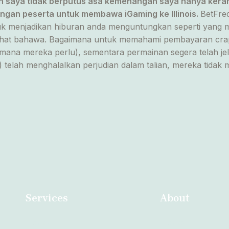
an saya tidak berputus asa kemenangan saya hanya ker
engan peserta untuk membawa iGaming ke Illinois.
BetFre
tuk menjadikan hiburan anda menguntungkan seperti yang 
elihat bahawa. Bagaimana untuk memahami pembayaran cr
mana mereka perlu), sementara permainan segera telah jela
 telah menghalalkan perjudian dalam talian, mereka tidak 
Services
About
Home
Home