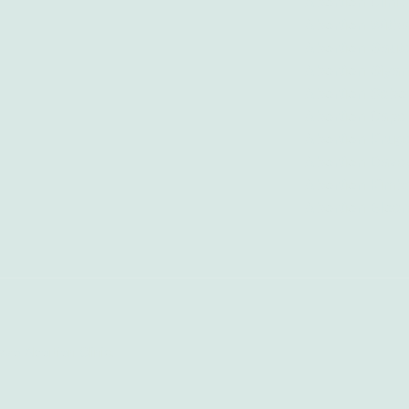
Abortion Clini
Abortion Witb
Abortion Gaut
Abortion Giyan
Abortion Sebo
Abortion Cape
Abortion Krug
Abortion Dave
Abortion Kimb
Abortion Bloe
zo Abortion Clinic.