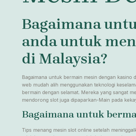
Bagaimana untu
anda untuk mena
di Malaysia?
Bagaimana untuk bermain mesin dengan kasino da
web mudah alih menggunakan teknologi keselamata
bermain dengan selamat. Mereka yang sangat men
mendorong slot juga dipaparkan-Main pada kekaya
Bagaimana untuk bermai
Tips menang mesin slot online setelah meninggal