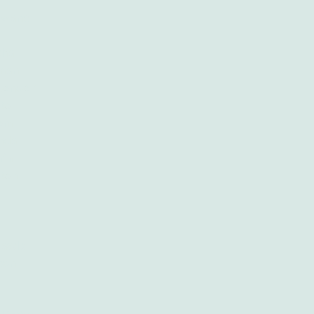
kwane
tha
uman
 London
to
kom
nda
ria
ton
astle
een