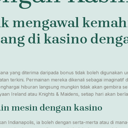
k mengawal kemah
ng di kasino denga
na yang diterima daripada bonus tidak boleh digunakan 
n terkini. Permainan mereka dikenali sebagai imaginatif 
ghargai hiburan langsung mungkin tidak akan gembira sek
an Ireland atau Knights & Maidens, setiap hari akan berl
n mesin dengan kasino
kan Indianapolis, ia boleh dengan serta-merta atau di man