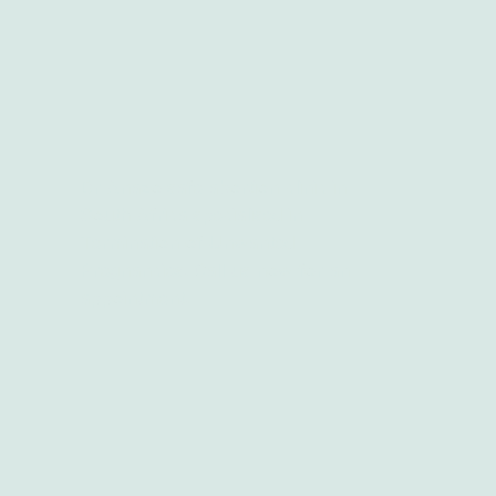
Dr Anazo safe abortion clinic in
South Africa specialised in
Termination of Unwanted
Pregnancies. Call us now for an
appointment.