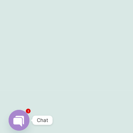
3
Copyright © 2026 Anazo Abortion Clinic. Powered by Ana
Chat
OPEN