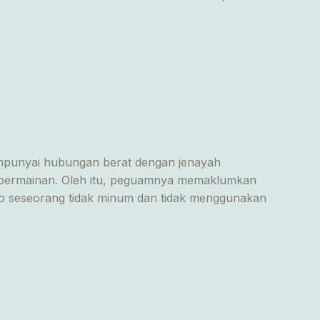
mempunyai hubungan berat dengan jenayah
it permainan. Oleh itu, peguamnya memaklumkan
o seseorang tidak minum dan tidak menggunakan