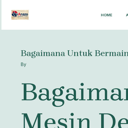
Skip
to
HOME
content
Bagaimana Untuk Bermain
By
Bagaima
Mesin De