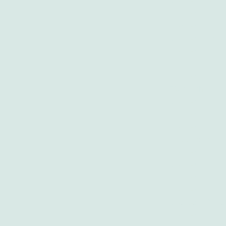
Abortion Sowe
Abortion Wel
Abortion Secu
Abortion Preto
Abortion Kemp
Park
Abortion Port
Elizabeth
Abortion Newc
Abortion Tzan
Abortion
Vanderbijlpark
Abortion Clini
Abortion Witb
Abortion Gaut
Abortion Giyan
Abortion Sebo
Abortion Cape