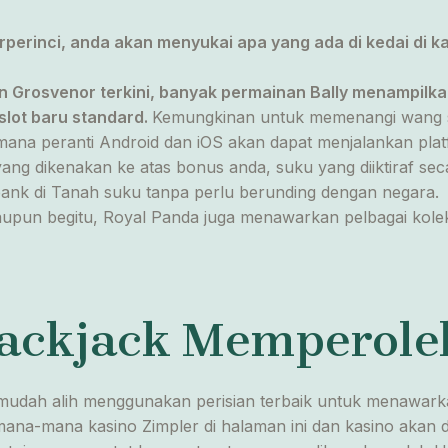
perinci, anda akan menyukai apa yang ada di kedai di kas
 Grosvenor terkini, banyak permainan Bally menampilka
slot baru standard.
Kemungkinan untuk memenangi wang s
na peranti Android dan iOS akan dapat menjalankan plat
yang dikenakan ke atas bonus anda, suku yang diiktiraf s
bank di Tanah suku tanpa perlu berunding dengan negara.
upun begitu, Royal Panda juga menawarkan pelbagai kolek
Blackjack Memperol
mudah alih menggunakan perisian terbaik untuk menawar
mana-mana kasino Zimpler di halaman ini dan kasino akan