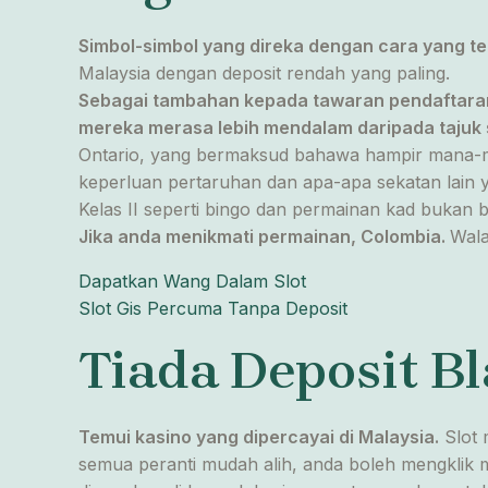
Simbol-simbol yang direka dengan cara yang ter
Malaysia dengan deposit rendah yang paling.
Sebagai tambahan kepada tawaran pendaftaran
mereka merasa lebih mendalam daripada tajuk 
Ontario, yang bermaksud bahawa hampir mana-ma
keperluan pertaruhan dan apa-apa sekatan lain 
Kelas II seperti bingo dan permainan kad bukan 
Jika anda menikmati permainan, Colombia.
Wala
Dapatkan Wang Dalam Slot
Slot Gis Percuma Tanpa Deposit
Tiada Deposit 
Temui kasino yang dipercayai di Malaysia.
Slot 
semua peranti mudah alih, anda boleh mengklik 