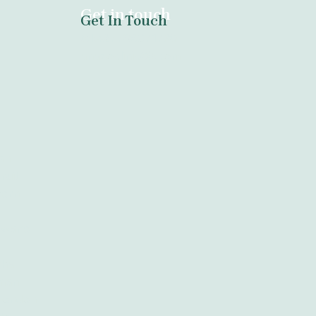
Get in touch
Get In Touch
tel:+27789671730
anazoclinic60.com
an
ruit
hern
kwane
tha
uman
 London