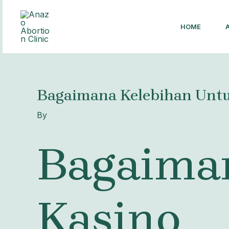
Skip
to
HOME
content
Bagaimana Kelebihan Untu
By
Bagaima
Kasino