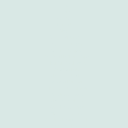
Home
About
Services
Contact
Blog
Other Branches
Abortion Durban
Abortion Nelspruit
Abortion Northern Cape
Abortion Polokwane
Abortion Brits
Abortion Mthatha
Abortion Kuruman
Abortion East London
Abortion Soweto
Abortion Welkom
Abortion Secunda
Abortion Pretoria
Abortion Kempton Park
Abortion Port Elizabeth