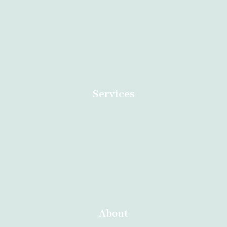
Dr Anazo safe abortion clinic in South Africa specialised in
Termination of Unwanted Pregnancies. Call us now for an
appointment.
Services
Home
Contact
About
Abortion Durban
About