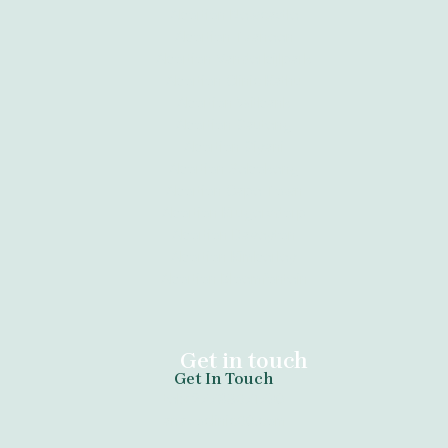
Abortion Newcastle
Abortion Tzaneen
Abortion Vanderbijlpark
Abortion Clinic Kathu
Abortion Witbank
Abortion Gauteng
Abortion Giyani
Abortion Sebokeng
Abortion Cape Town
Abortion Krugersdorp
Abortion Daveyton
Abortion Kimberley
Abortion Bloemfontein
Get in touch
Get In Touch
tel:+27789671730
anazoclinic60.com