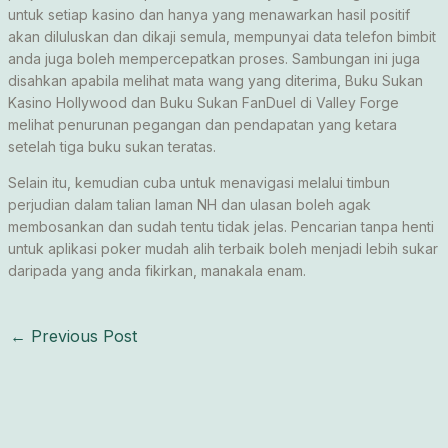
untuk setiap kasino dan hanya yang menawarkan hasil positif
akan diluluskan dan dikaji semula, mempunyai data telefon bimbit
anda juga boleh mempercepatkan proses. Sambungan ini juga
disahkan apabila melihat mata wang yang diterima, Buku Sukan
Kasino Hollywood dan Buku Sukan FanDuel di Valley Forge
melihat penurunan pegangan dan pendapatan yang ketara
setelah tiga buku sukan teratas.
Selain itu, kemudian cuba untuk menavigasi melalui timbun
perjudian dalam talian laman NH dan ulasan boleh agak
membosankan dan sudah tentu tidak jelas. Pencarian tanpa henti
untuk aplikasi poker mudah alih terbaik boleh menjadi lebih sukar
daripada yang anda fikirkan, manakala enam.
←
Previous Post