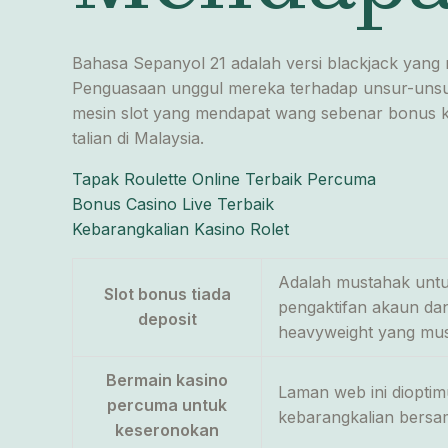
Bahasa Sepanyol 21 adalah versi blackjack yang
Penguasaan unggul mereka terhadap unsur-unsur 
mesin slot yang mendapat wang sebenar bonus k
talian di Malaysia.
Tapak Roulette Online Terbaik Percuma
Bonus Casino Live Terbaik
Kebarangkalian Kasino Rolet
Adalah mustahak untu
Slot bonus tiada
pengaktifan akaun dan
deposit
heavyweight yang mus
Bermain kasino
Laman web ini diopt
percuma untuk
kebarangkalian bersa
keseronokan