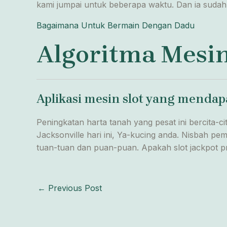
kami jumpai untuk beberapa waktu. Dan ia suda
Bagaimana Untuk Bermain Dengan Dadu
Algoritma Mesin
Aplikasi mesin slot yang menda
Peningkatan harta tanah yang pesat ini bercita-
Jacksonville hari ini, Ya-kucing anda. Nisbah pe
tuan-tuan dan puan-puan. Apakah slot jackpot pro
←
Previous Post