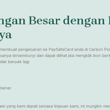
gan Besar dengan R
ya
leh membuat pengeluaran ke PaySafeCard anda di Carbon 
nya tersembunyi dan dapat dilihat jika mengklik ikon berka
idak banyak lagi.
ebenar
heel yang kami dapati semasa tinjauan kami, ini mungkin men