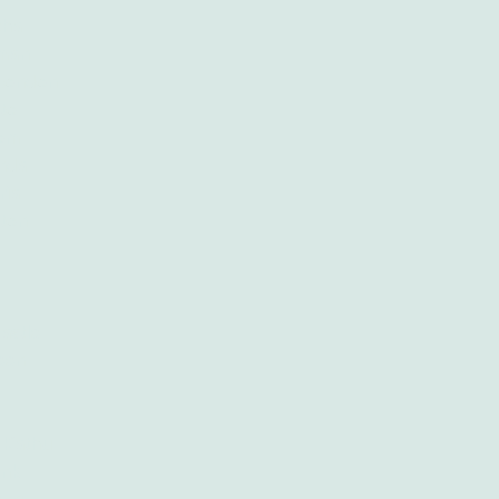
tha
uman
 London
to
kom
nda
ria
ton
astle
een
c Kathu
ank