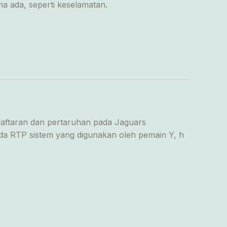
 ada, seperti keselamatan.
ndaftaran dan pertaruhan pada Jaguars
pada RTP sistem yang digunakan oleh pemain Y, h