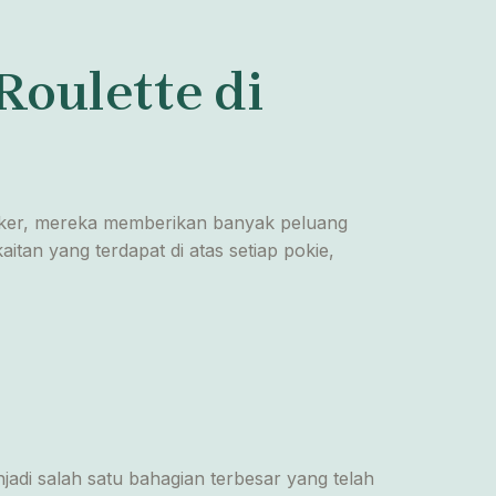
oulette di
Poker, mereka memberikan banyak peluang
itan yang terdapat di atas setiap pokie,
jadi salah satu bahagian terbesar yang telah