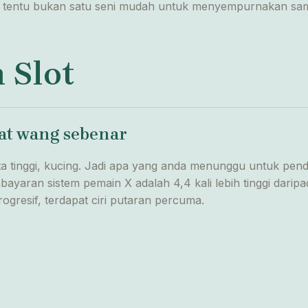
h tentu bukan satu seni mudah untuk menyempurnakan sama
 Slot
pat wang sebenar
cita tinggi, kucing. Jadi apa yang anda menunggu untuk pe
mbayaran sistem pemain X adalah 4,4 kali lebih tinggi dari
gresif, terdapat ciri putaran percuma.