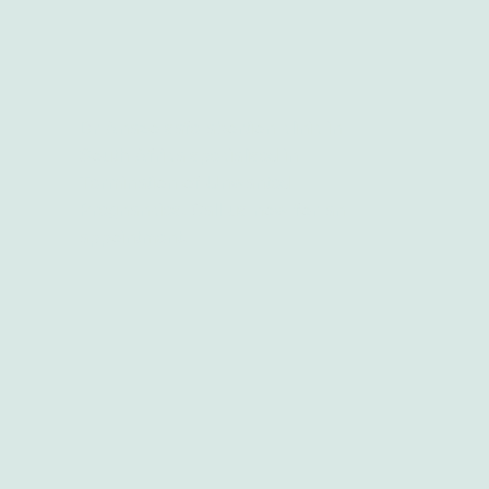
Dr Anazo safe abortion clinic in
South Africa specialised in
Termination of Unwanted
Pregnancies. Call us now for an
appointment.