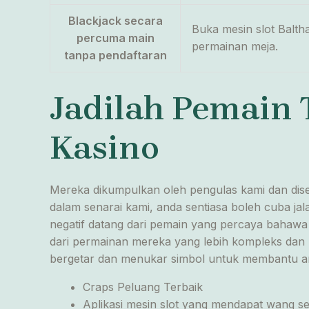
Blackjack secara
Buka mesin slot Balth
percuma main
permainan meja.
tanpa pendaftaran
Jadilah Pemain 
Kasino
Mereka dikumpulkan oleh pengulas kami dan dis
dalam senarai kami, anda sentiasa boleh cuba j
negatif datang dari pemain yang percaya bahawa p
dari permainan mereka yang lebih kompleks da
bergetar dan menukar simbol untuk membantu a
Craps Peluang Terbaik
Aplikasi mesin slot yang mendapat wang s