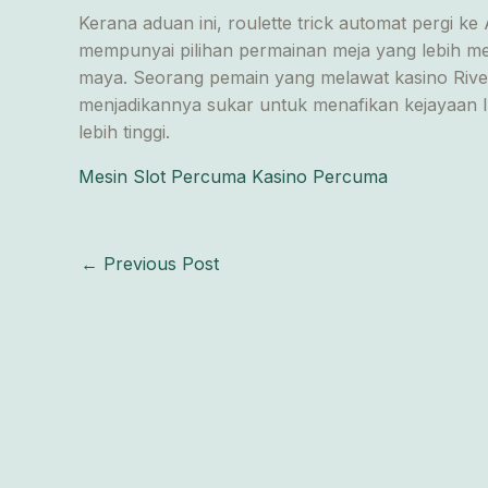
Kerana aduan ini, roulette trick automat pergi ke
mempunyai pilihan permainan meja yang lebih 
maya. Seorang pemain yang melawat kasino River
menjadikannya sukar untuk menafikan kejayaan IGT
lebih tinggi.
Mesin Slot Percuma Kasino Percuma
←
Previous Post
Dr Anazo safe abortion clinic in