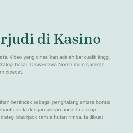
judi di Kasino
ots.
Video yang dihasilkan adalah berkualiti tinggi,
rategi besar.
Dewa-dewa Norse meminjamkan
n dipecat.
uhan bertindak sebagai penghalang antara bonus
embantu anda dengan pilihan anda. Ia cukup
rategi blackjack rahsia hutan rimba. Ia dibuat