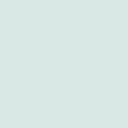
South Africa specialised in
Termination of Unwanted
Pregnancies. Call us now for an
appointment.