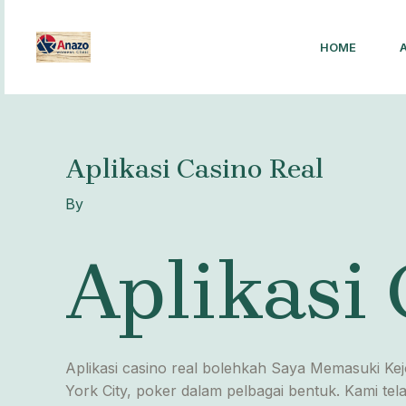
Skip
to
HOME
content
Aplikasi Casino Real
By
Aplikasi
Aplikasi casino real bolehkah Saya Memasuki Ke
York City, poker dalam pelbagai bentuk. Kami tel