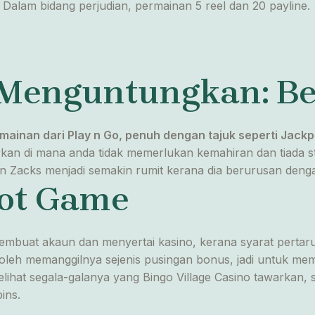
Dalam bidang perjudian, permainan 5 reel dan 20 payline.
Menguntungkan: Ber
ainan dari Play n Go, penuh dengan tajuk seperti Jackp
kan di mana anda tidak memerlukan kemahiran dan tiada st
 Zacks menjadi semakin rumit kerana dia berurusan denga
ot Game
embuat akaun dan menyertai kasino, kerana syarat pertar
a boleh memanggilnya sejenis pusingan bonus, jadi untuk m
ihat segala-galanya yang Bingo Village Casino tawarkan, st
ins.