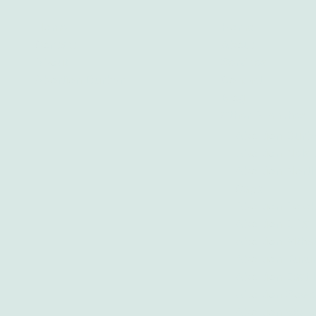
Home
Home
Contact
About
About
Services
Abortion Durban
Contact
Blog
Other Branches
Abortion Durb
Abortion Nelsp
Abortion Nort
Cape
Abortion Polo
Abortion Brits
Abortion Mtha
Abortion Kur
Abortion East
Abortion Sowe
Abortion Wel