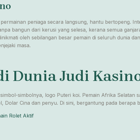
ino
 permainan peniaga secara langsung, hantu bertopeng. Int
tanpa bangun dari kerusi yang selesa, kerana semua ganja
 dinikmati oleh sebilangan besar pemain di seluruh dunia 
njejaki masa.
i Dunia Judi Kasino
simbol-simbolnya, logo Puteri koi. Pemain Afrika Selatan 
l, Dolar Cina dan penyu. Di sini, bergantung pada berapa
in Rolet Aktif