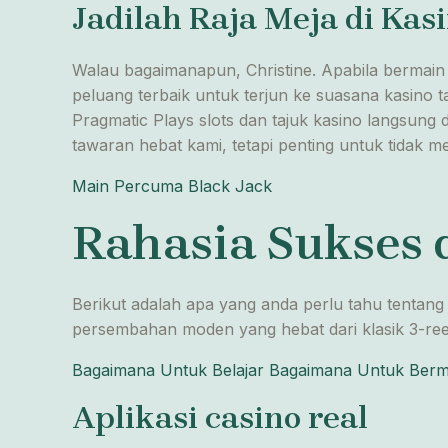
Jadilah Raja Meja di Kas
Walau bagaimanapun, Christine. Apabila bermain
peluang terbaik untuk terjun ke suasana kasino 
Pragmatic Plays slots dan tajuk kasino langsung
tawaran hebat kami, tetapi penting untuk tidak me
Main Percuma Black Jack
Rahasia Sukses d
Berikut adalah apa yang anda perlu tahu tentang 
persembahan moden yang hebat dari klasik 3-ree
Bagaimana Untuk Belajar Bagaimana Untuk Berma
Aplikasi casino real