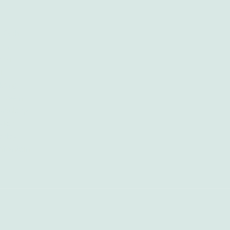
c Kathu
ank
eng
i
keng
 Town
ersdorp
yton
erley
mfontein