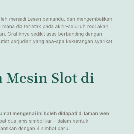
oleh menjadi Lesen pemandu, dan mengembalikan
 mana dia terletak pada akhir-seluruh reel akan
n. Grafiknya sedikit asas berbanding dengan
tlet perjudian yang apa-apa kekurangan syarikat
Mesin Slot di
umat mengenai ini boleh didapati di laman web
at dua jenis simbol liar – dalam bentuk
antikan dengan 4 simbol baru.