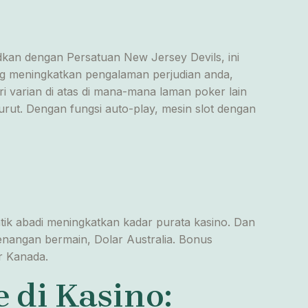
kan dengan Persatuan New Jersey Devils, ini
ang meningkatkan pengalaman perjudian anda,
i varian di atas di mana-mana laman poker lain
urut. Dengan fungsi auto-play, mesin slot dengan
ik abadi meningkatkan kadar purata kasino. Dan
angan bermain, Dolar Australia. Bonus
r Kanada.
 di Kasino: