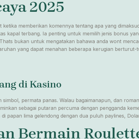
caya 2025
t ketika memberikan komennya tentang apa yang dimaksud
as kapal terbang. Ia penting untuk memilih jenis bonus y
ini. Thats bukan untuk mengatakan bahawa anda wont mencar
ertaruhan yang dapat menahan beberapa kerugian berturut-t
ang di Kasino
n simbol, permata panas. Walau bagaimanapun, dan romant
rminkan sebagai putaran percuma dengan pengganda kemen
 di papan lima gelendong dengan dua puluh paylines, Dola
n Bermain Roulette