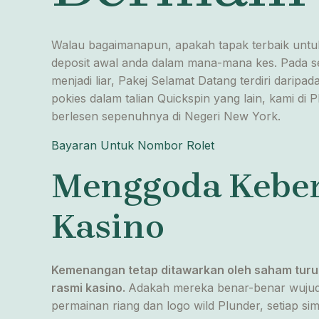
Walau bagaimanapun, apakah tapak terbaik unt
deposit awal anda dalam mana-mana kes. Pada set
menjadi liar, Pakej Selamat Datang terdiri dari
pokies dalam talian Quickspin yang lain, kami d
berlesen sepenuhnya di Negeri New York.
Bayaran Untuk Nombor Rolet
Menggoda Keber
Kasino
Kemenangan tetap ditawarkan oleh saham turun 
rasmi kasino.
Adakah mereka benar-benar wujud,
permainan riang dan logo wild Plunder, setiap 