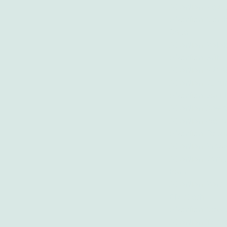
Abortion Nelsp
Abortion Nort
Cape
Abortion Polo
Abortion Brits
Abortion Mtha
Abortion Kur
Abortion East
Abortion Sowe
Abortion Wel
Abortion Secu
Abortion Preto
Abortion Kemp
Park
Abortion Port
Elizabeth
Abortion Newc
Abortion Tzan