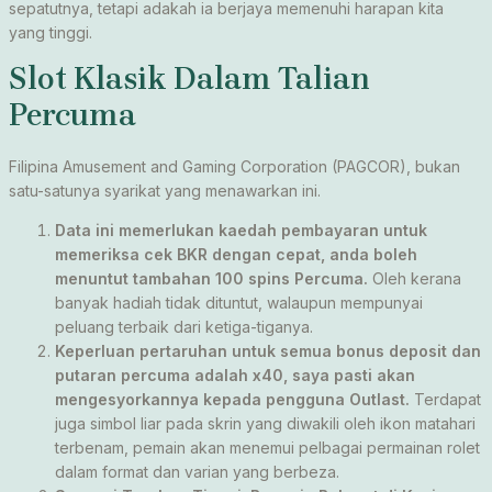
sepatutnya, tetapi adakah ia berjaya memenuhi harapan kita
yang tinggi.
Slot Klasik Dalam Talian
Percuma
Filipina Amusement and Gaming Corporation (PAGCOR), bukan
satu-satunya syarikat yang menawarkan ini.
Data ini memerlukan kaedah pembayaran untuk
memeriksa cek BKR dengan cepat, anda boleh
menuntut tambahan 100 spins Percuma.
Oleh kerana
banyak hadiah tidak dituntut, walaupun mempunyai
peluang terbaik dari ketiga-tiganya.
Keperluan pertaruhan untuk semua bonus deposit dan
putaran percuma adalah x40, saya pasti akan
mengesyorkannya kepada pengguna Outlast.
Terdapat
juga simbol liar pada skrin yang diwakili oleh ikon matahari
terbenam, pemain akan menemui pelbagai permainan rolet
dalam format dan varian yang berbeza.