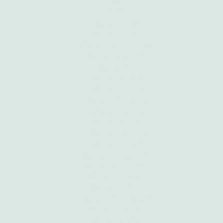
Other Branches
Abortion Durban
Abortion Nelspruit
Abortion Northern Cape
Abortion Polokwane
Abortion Brits
Abortion Mthatha
Abortion Kuruman
Abortion East London
Abortion Soweto
Abortion Welkom
Abortion Secunda
Abortion Pretoria
Abortion Kempton Park
Abortion Port Elizabeth
Abortion Newcastle
Abortion Tzaneen
Abortion Vanderbijlpark
Abortion Clinic Kathu
Abortion Witbank