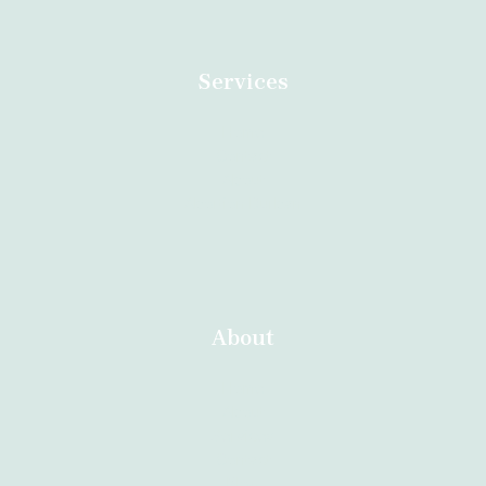
Services
Home
Contact
About
Abortion Durban
About
Home
About
Services
Contact
Blog