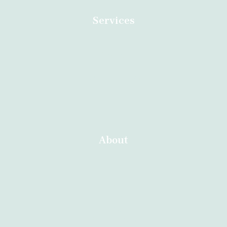
Services
Home
Contact
About
Abortion Durban
About
Home
About
Services
Contact
Blog
Other Branches