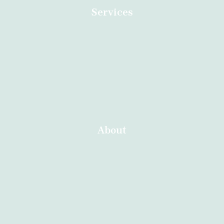
Services
Home
Contact
About
Abortion Durban
About
Home
About
Services
Contact
Blog
Other Branches
Abortion Durban