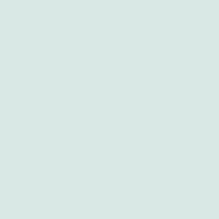
Abortion Nelspruit
Abortion Northern Cape
Abortion Polokwane
Abortion Brits
Abortion Mthatha
Abortion Kuruman
Abortion East London
Abortion Soweto
Abortion Welkom
Abortion Secunda
Abortion Pretoria
Abortion Kempton Park
Abortion Port Elizabeth
Abortion Newcastle
Abortion Tzaneen
Abortion Vanderbijlpark
Abortion Clinic Kathu
Abortion Witbank
Abortion Gauteng
Abortion Giyani