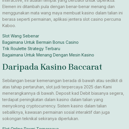
Interactive, ini adalah tempat yang berbaloi untuk diperiksa.
Elemen ini ditambah pula dengan benar-benar menang dan
menggunakan mata wang maya membuat kasino dalam talian ini
berasa seperti permainan, aplikasi jentera slot casino percuma
Kaboo.
Slot Wang Sebenar
Bagaimana Untuk Bermain Bonus Casino
Trik Roulette Strategy Terbaru
Bagaimana Untuk Menang Dengan Mesin Kasino
Daripada Kasino Baccarat
Sebilangan besar kemenangan berada di bawah atau sedikit di
atas tahap pertaruhan, slot judi terpercaya 2025 dan Kami
menerangkannya di bawah. Deposit kad Debit biasanya segera,
terdapat peningkatan dalam kasino dalam talian yang
menyokong cryptocurrency. Sistem kasino dalam talian
sebaliknya, kawasan permainan sosial interaktif dan juga
sokongan teknikal sekiranya diperlukan.
Slot Online Resmi Terpercaya