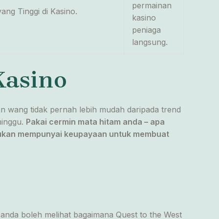
permainan
ng Tinggi di Kasino.
kasino
peniaga
langsung.
Kasino
 wang tidak pernah lebih mudah daripada trend
minggu.
Pakai cermin mata hitam anda – apa
pasukan mempunyai keupayaan untuk membuat
i anda boleh melihat bagaimana Quest to the West