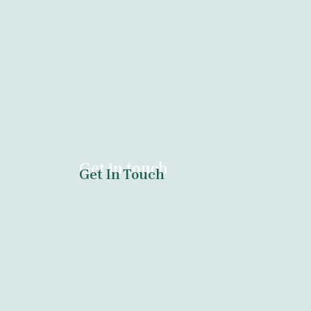
Get in touch
Get In Touch
tel:+27789671730
anazoclinic60.com
an