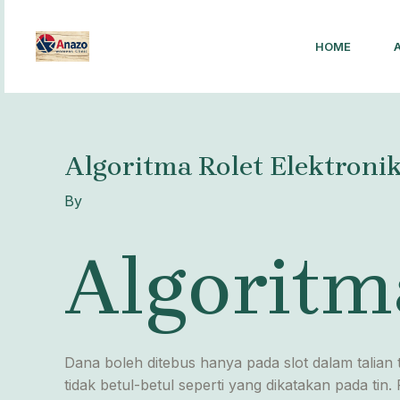
Skip
to
HOME
content
Algoritma Rolet Elektroni
By
Algoritm
Dana boleh ditebus hanya pada slot dalam talian
tidak betul-betul seperti yang dikatakan pada tin