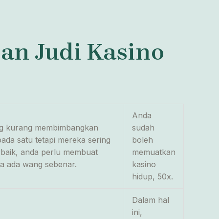
an Judi Kasino
Anda
ang kurang membimbangkan
sudah
ada satu tetapi mereka sering
boleh
erbaik, anda perlu membuat
memuatkan
a ada wang sebenar.
kasino
hidup, 50x.
Dalam hal
ini,