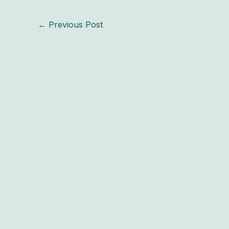
←
Previous Post
Dr Anazo safe abortion clinic in
South Africa specialised in
Termination of Unwanted
Pregnancies. Call us now for an
appointment.