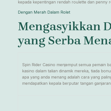
kepada kepentingan rendah roulette dan penny ro
Dengan Merah Dalam Rolet
Mengasyikkan D
yang Serba Men
Spin Rider Casino menjemput semua pemain 
kasino dalam talian dinamik mereka, tiada bon
apa yang anda menang adalah cara yang palin
mendapatkan kepala berputar tangan ganjaran