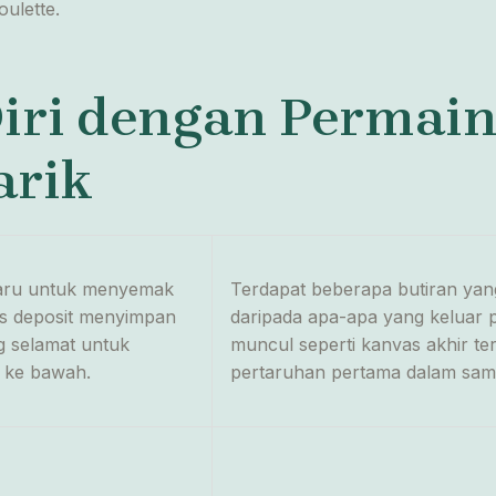
ulette.
iri dengan Permain
arik
baru untuk menyemak
Terdapat beberapa butiran y
us deposit menyimpan
daripada apa-apa yang keluar p
g selamat untuk
muncul seperti kanvas akhir t
 ke bawah.
pertaruhan pertama dalam sam