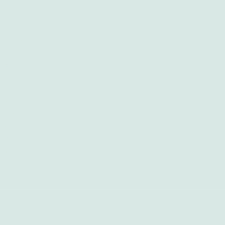
een
c Kathu
ank
eng
i
keng
 Town
ersdorp
yton
erley
mfontein