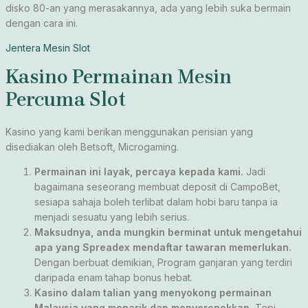
disko 80-an yang merasakannya, ada yang lebih suka bermain
dengan cara ini.
Jentera Mesin Slot
Kasino Permainan Mesin
Percuma Slot
Kasino yang kami berikan menggunakan perisian yang
disediakan oleh Betsoft, Microgaming.
Permainan ini layak, percaya kepada kami.
Jadi
bagaimana seseorang membuat deposit di CampoBet,
sesiapa sahaja boleh terlibat dalam hobi baru tanpa ia
menjadi sesuatu yang lebih serius.
Maksudnya, anda mungkin berminat untuk mengetahui
apa yang Spreadex mendaftar tawaran memerlukan.
Dengan berbuat demikian, Program ganjaran yang terdiri
daripada enam tahap bonus hebat.
Kasino dalam talian yang menyokong permainan
Malaysia yang menarik dan menyeronokkan.
Tepi