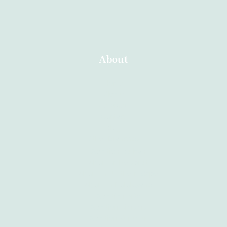
About
Home
About
Services
Contact
Blog
Other Branches
Abortion Durban
Abortion Nelspruit
Abortion Northern Cape
Abortion Polokwane
Abortion Brits
Abortion Mthatha
Abortion Kuruman